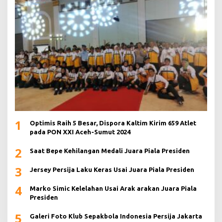
1
Optimis Raih 5 Besar, Dispora Kaltim Kirim 659 Atlet
pada PON XXI Aceh-Sumut 2024
2
Saat Bepe Kehilangan Medali Juara Piala Presiden
3
Jersey Persija Laku Keras Usai Juara Piala Presiden
4
Marko Simic Kelelahan Usai Arak arakan Juara Piala
Presiden
5
Galeri Foto Klub Sepakbola Indonesia Persija Jakarta