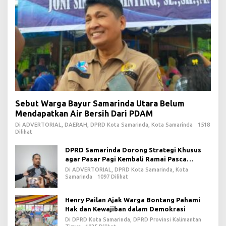
Sebut Warga Bayur Samarinda Utara Belum
Mendapatkan Air Bersih Dari PDAM
Di ADVERTORIAL, DAERAH, DPRD Kota Samarinda, Kota Samarinda
1518
Dilihat
DPRD Samarinda Dorong Strategi Khusus
agar Pasar Pagi Kembali Ramai Pasca
Revitalisasi
Di ADVERTORIAL, DPRD Kota Samarinda, Kota
Samarinda
1097 Dilihat
Henry Pailan Ajak Warga Bontang Pahami
Hak dan Kewajiban dalam Demokrasi
Di DPRD Kota Samarinda, DPRD Provinsi Kalimantan