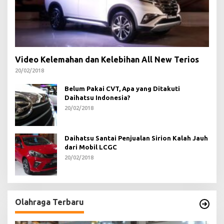
Video Kelemahan dan Kelebihan All New Terios
20/02/2018
Belum Pakai CVT, Apa yang Ditakuti
Daihatsu Indonesia?
20/02/2018
Daihatsu Santai Penjualan Sirion Kalah Jauh
dari Mobil LCGC
20/02/2018
Olahraga Terbaru