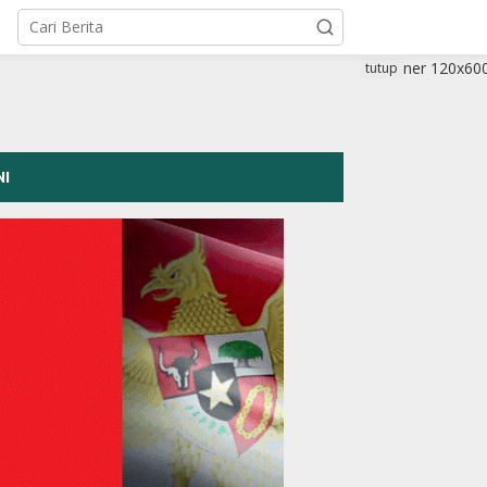
tutup
NI