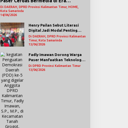
Paser Cerdas Bermedia di Era
Demokrasi Digital
Di DAERAH, DPRD Provinsi Kalimantan Timur, HOME,
Kota Samarinda
14/06/2026
Henry Pailan Sebut Literasi
Digital Jadi Modal Penting
Wujudkan Demokrasi yang
Di DAERAH, DPRD Provinsi Kalimantan
Lebih Terbuka
Timur, Kota Samarinda
13/06/2026
Fadly Imawan Dorong Warga
Paser Manfaatkan Teknologi
Digital untuk Mengawasi
Di DPRD Provinsi Kalimantan Timur
Jalannya Pemerintahan
13/06/2026