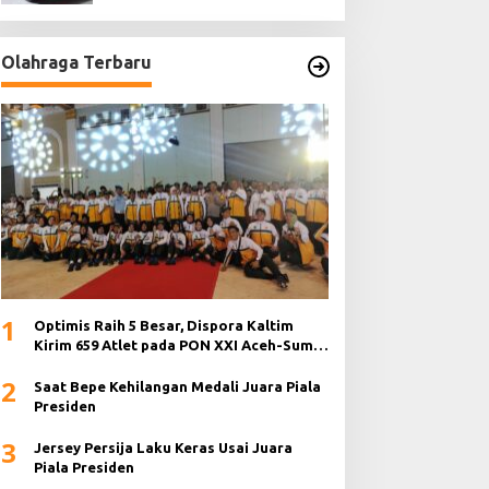
Olahraga Terbaru
1
Optimis Raih 5 Besar, Dispora Kaltim
Kirim 659 Atlet pada PON XXI Aceh-Sumut
2024
2
Saat Bepe Kehilangan Medali Juara Piala
Presiden
3
Jersey Persija Laku Keras Usai Juara
Piala Presiden