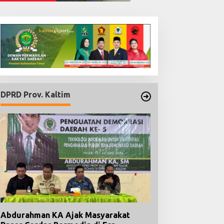
DPRD Prov. Kaltim
Abdurahman KA Ajak Masyarakat