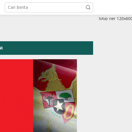
tutup
NI