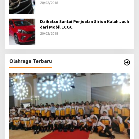
20/02/2018
Daihatsu Santai Penjualan Sirion Kalah Jauh
dari Mobil LCGC
20/02/2018
Olahraga Terbaru