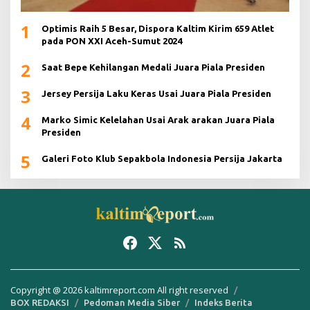
1
Optimis Raih 5 Besar, Dispora Kaltim Kirim 659 Atlet
pada PON XXI Aceh-Sumut 2024
2
Saat Bepe Kehilangan Medali Juara Piala Presiden
3
Jersey Persija Laku Keras Usai Juara Piala Presiden
4
Marko Simic Kelelahan Usai Arak arakan Juara Piala
Presiden
5
Galeri Foto Klub Sepakbola Indonesia Persija Jakarta
Copyright @ 2026 kaltimreport.com All right reserved
BOX REDAKSI
Pedoman Media Siber
Indeks Berita