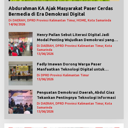
Abdurahman KA Ajak Masyarakat Paser Cerdas
Bermedia di Era Demokrasi Digital
Di DAERAH, DPRD Provinsi Kalimantan Timur, HOME, Kota Samarinda
14/06/2026
Henry Pailan Sebut Literasi Digital Jadi
Modal Penting Wujudkan Demokrasi yang
Lebih Terbuka
Di DAERAH, DPRD Provinsi Kalimantan Timur, Kota
Samarinda
13/06/2026
Fadly Imawan Dorong Warga Paser
Manfaatkan Teknologi Digital untuk
Mengawasi Jalannya Pemerintahan
Di DPRD Provinsi Kalimantan Timur
13/06/2026
Penguatan Demokrasi Daerah, Abdul Giaz
Tekankan Pentingnya Teknologi Informasi
Di DAERAH, DPRD Provinsi Kalimantan Timur, Kota
Samarinda
13/06/2026