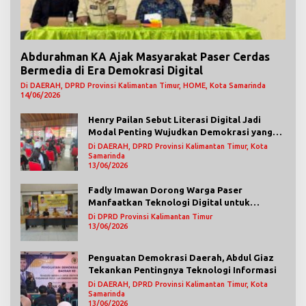
Abdurahman KA Ajak Masyarakat Paser Cerdas
Bermedia di Era Demokrasi Digital
Di DAERAH, DPRD Provinsi Kalimantan Timur, HOME, Kota Samarinda
14/06/2026
Henry Pailan Sebut Literasi Digital Jadi
Modal Penting Wujudkan Demokrasi yang
Lebih Terbuka
Di DAERAH, DPRD Provinsi Kalimantan Timur, Kota
Samarinda
13/06/2026
Fadly Imawan Dorong Warga Paser
Manfaatkan Teknologi Digital untuk
Mengawasi Jalannya Pemerintahan
Di DPRD Provinsi Kalimantan Timur
13/06/2026
Penguatan Demokrasi Daerah, Abdul Giaz
Tekankan Pentingnya Teknologi Informasi
Di DAERAH, DPRD Provinsi Kalimantan Timur, Kota
Samarinda
13/06/2026