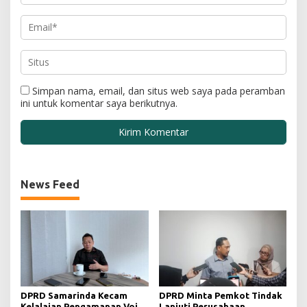
Simpan nama, email, dan situs web saya pada peramban
ini untuk komentar saya berikutnya.
News Feed
DPRD Samarinda Kecam
DPRD Minta Pemkot Tindak
Kelalaian Pengamanan Void
Lanjuti Perusahaan