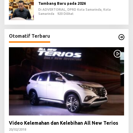
Tambang Baru pada 2026
Di ADVERTORIAL, DPRD Kota Samarinda, Kota
Samarinda
920 Dilihat
Otomatif Terbaru
Video Kelemahan dan Kelebihan All New Terios
20/02/2018