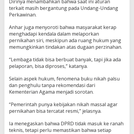
Dirinya menambahkan bahwa saat ini aturan
S
i
terkait masih bergantung pada Undang-Undang
r
Perkawinan.
i
Anhar juga menyoroti bahwa masyarakat kerap
menghadapi kendala dalam melaporkan
pernikahan siri, meskipun ada ruang hukum yang
memungkinkan tindakan atas dugaan perzinahan.
“Lembaga tidak bisa berbuat banyak, tapi jika ada
pelaporan, bisa diproses,” katanya.
Selain aspek hukum, fenomena buku nikah palsu
dan penghulu tanpa rekomendasi dari
Kementerian Agama menjadi sorotan.
“Pemerintah punya kebijakan nikah massal agar
pernikahan bisa tercatat resmi,” jelasnya.
Ia menegaskan bahwa DPRD tidak masuk ke ranah
teknis, tetapi perlu memastikan bahwa setiap