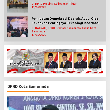
Mengawasi Jalannya Pemerintahan
Di DPRD Provinsi Kalimantan Timur
13/06/2026
Penguatan Demokrasi Daerah, Abdul Giaz
Tekankan Pentingnya Teknologi Informasi
Di DAERAH, DPRD Provinsi Kalimantan Timur, Kota
Samarinda
13/06/2026
DPRD Kota Samarinda