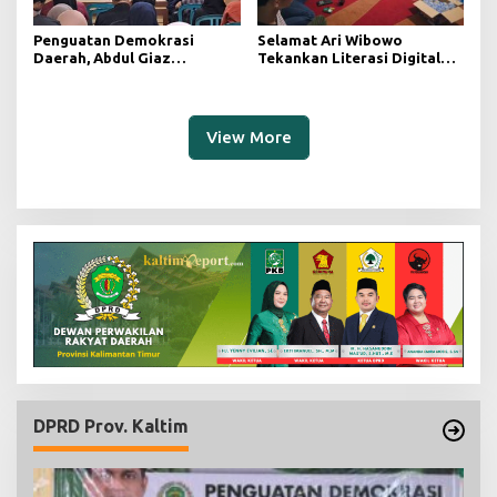
Penguatan Demokrasi
Selamat Ari Wibowo
Daerah, Abdul Giaz
Tekankan Literasi Digital
Tekankan Pentingnya
sebagai Fondasi Demokrasi
Teknologi Informasi
Modern di Pedalaman Kukar
View More
DPRD Prov. Kaltim