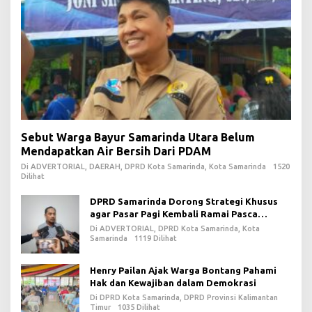
Sebut Warga Bayur Samarinda Utara Belum
Mendapatkan Air Bersih Dari PDAM
Di ADVERTORIAL, DAERAH, DPRD Kota Samarinda, Kota Samarinda
1520
Dilihat
DPRD Samarinda Dorong Strategi Khusus
agar Pasar Pagi Kembali Ramai Pasca
Revitalisasi
Di ADVERTORIAL, DPRD Kota Samarinda, Kota
Samarinda
1119 Dilihat
Henry Pailan Ajak Warga Bontang Pahami
Hak dan Kewajiban dalam Demokrasi
Di DPRD Kota Samarinda, DPRD Provinsi Kalimantan
Timur
1035 Dilihat