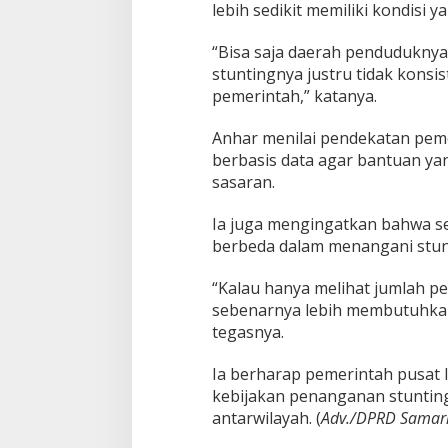
lebih sedikit memiliki kondisi ya
“Bisa saja daerah penduduknya 
stuntingnya justru tidak konsist
pemerintah,” katanya.
Anhar menilai pendekatan pemer
berbasis data agar bantuan ya
sasaran.
Ia juga mengingatkan bahwa se
berbeda dalam menangani stun
“Kalau hanya melihat jumlah p
sebenarnya lebih membutuhkan
tegasnya.
Ia berharap pemerintah pusat
kebijakan penanganan stunting
antarwilayah. (
Adv./DPRD Samar