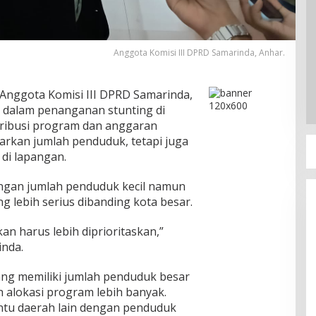
Anggota Komisi III DPRD Samarinda, Anhar.
 Anggota Komisi III DPRD Samarinda,
 dalam penanganan stunting di
stribusi program dan anggaran
arkan jumlah penduduk, tetapi juga
di lapangan.
ngan jumlah penduduk kecil namun
g lebih serius dibanding kota besar.
n harus lebih diprioritaskan,”
inda.
ng memiliki jumlah penduduk besar
alokasi program lebih banyak.
tu daerah lain dengan penduduk