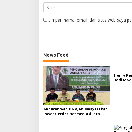
Simpan nama, email, dan situs web saya pa
News Feed
Henry Pai
Jadi Mod
Demokras
Abdurahman KA Ajak Masyarakat
Paser Cerdas Bermedia di Era
Demokrasi Digital