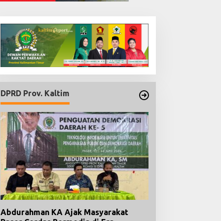
DPRD Prov. Kaltim
Abdurahman KA Ajak Masyarakat