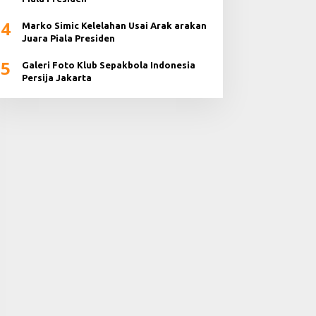
4
Marko Simic Kelelahan Usai Arak arakan
Juara Piala Presiden
5
Galeri Foto Klub Sepakbola Indonesia
Persija Jakarta