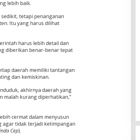
ng lebih baik.
sedikit, tetapi penanganan
en. Itu yang harus dilihat
intah harus lebih detail dan
ng diberikan benar-benar tepat
tiap daerah memiliki tantangan
ting dan kemiskinan.
enduduk, akhirnya daerah yang
 malah kurang diperhatikan,”
 lebih cermat dalam menyusun
 agar tidak terjadi ketimpangan
inda Cep
).