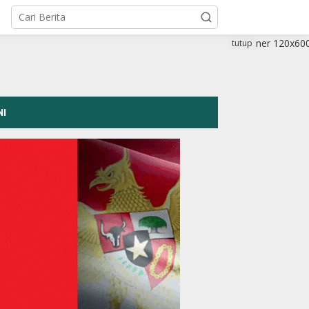
tutup
NI