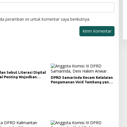
da peramban ini untuk komentar saya berikutnya.
lan Sebut Literasi Digital
al Penting Wujudkan
DPRD Samarinda Kecam Kelalaian
i yang Lebih Terbuka
Pengamanan Void Tambang yang
Menelan Korban Jiwa