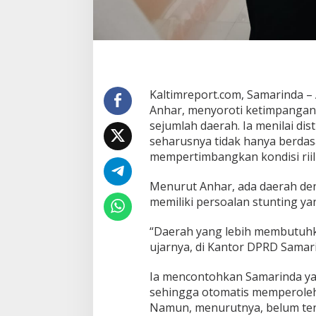
g
Kaltimreport.com, Samarinda –
Anhar, menyoroti ketimpangan
sejumlah daerah. Ia menilai di
seharusnya tidak hanya berdas
mempertimbangkan kondisi riil 
Menurut Anhar, ada daerah de
memiliki persoalan stunting yan
“Daerah yang lebih membutuhka
ujarnya, di Kantor DPRD Samar
Ia mencontohkan Samarinda ya
sehingga otomatis memperoleh 
Namun, menurutnya, belum ten