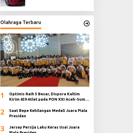
Olahraga Terbaru
1
Optimis Raih 5 Besar, Dispora Kaltim
Kirim 659 Atlet pada PON XXI Aceh-Sumut
2024
2
Saat Bepe Kehilangan Medali Juara Piala
Presiden
3
Jersey Persija Laku Keras Usai Juara
Piala Presiden