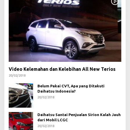
Video Kelemahan dan Kelebihan All New Terios
20/02/2018
Belum Pakai CVT, Apa yang Ditakuti
Daihatsu Indonesia?
20/02/2018
Daihatsu Santai Penjualan Sirion Kalah Jauh
dari Mobil LCGC
20/02/2018