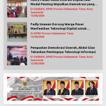
Modal Penting Wujudkan Demokrasi yang
Lebih Terbuka
Di DAERAH, DPRD Provinsi Kalimantan Timur, Kota
Samarinda
13/06/2026
Fadly Imawan Dorong Warga Paser
Manfaatkan Teknologi Digital untuk
Mengawasi Jalannya Pemerintahan
Di DPRD Provinsi Kalimantan Timur
13/06/2026
Penguatan Demokrasi Daerah, Abdul Giaz
Tekankan Pentingnya Teknologi Informasi
Di DAERAH, DPRD Provinsi Kalimantan Timur, Kota
Samarinda
13/06/2026