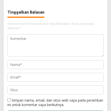
Daerah
Tinggalkan Balasan
Alamat email Anda tidak akan dipublikasikan.
Ruas yang wajib
ditandai
*
Simpan nama, email, dan situs web saya pada peramban
ini untuk komentar saya berikutnya.