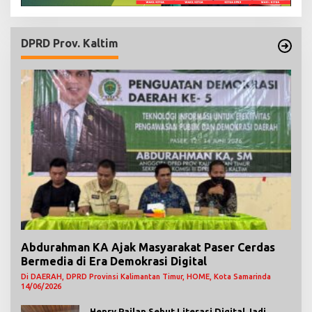
DPRD Prov. Kaltim
Abdurahman KA Ajak Masyarakat Paser Cerdas
Bermedia di Era Demokrasi Digital
Di DAERAH, DPRD Provinsi Kalimantan Timur, HOME, Kota Samarinda
14/06/2026
Henry Pailan Sebut Literasi Digital Jadi