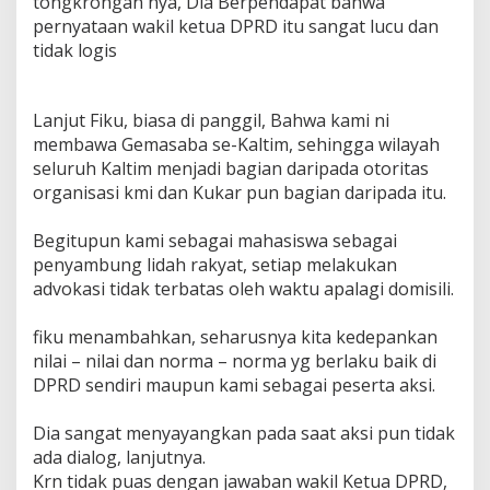
tongkrongan nya, Dia Berpendapat bahwa
G
pernyataan wakil ketua DPRD itu sangat lucu dan
.
tidak logis
Lanjut Fiku, biasa di panggil, Bahwa kami ni
membawa Gemasaba se-Kaltim, sehingga wilayah
seluruh Kaltim menjadi bagian daripada otoritas
organisasi kmi dan Kukar pun bagian daripada itu.
Begitupun kami sebagai mahasiswa sebagai
penyambung lidah rakyat, setiap melakukan
advokasi tidak terbatas oleh waktu apalagi domisili.
fiku menambahkan, seharusnya kita kedepankan
nilai – nilai dan norma – norma yg berlaku baik di
DPRD sendiri maupun kami sebagai peserta aksi.
Dia sangat menyayangkan pada saat aksi pun tidak
ada dialog, lanjutnya.
Krn tidak puas dengan jawaban wakil Ketua DPRD,