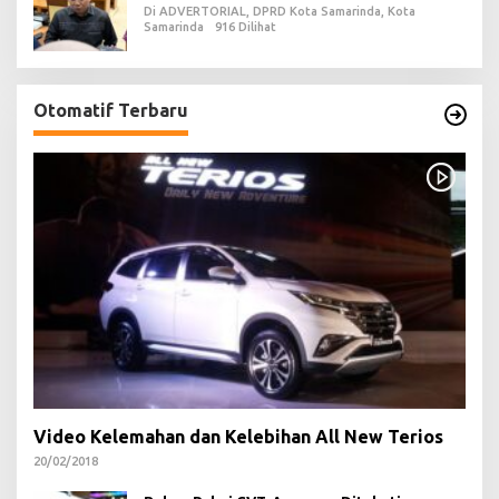
Di ADVERTORIAL, DPRD Kota Samarinda, Kota
Samarinda
916 Dilihat
Otomatif Terbaru
Video Kelemahan dan Kelebihan All New Terios
20/02/2018