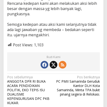
Rencana kedepan kami akan melakukan aksi lebih
besar dengan massa yg lebih banyak lagi,
pungkasnya.
Semoga kedepan atau aksi kami selanjutnya tidak
ada lagi jawaban yg membeda – bedakan seperti
itu. ujarnya mengakhiri.
Post Views:
1,103
Ikuti Kami
N
Pos sebelumnya
Pos berikutnya
ANGGOTA DPR RI BUKA
PC PMII Samarinda Geruduk
a
ACARA PENDIDIKAN
Kantor DLH Kota
POLITIK, EKO TEPIS ISU
Samarinda, Minta TPA bukit
v
DUALISME
pinang segera di Relokasi.
i
KEPENGURUSAN DPC PKB
KUKAR.
g