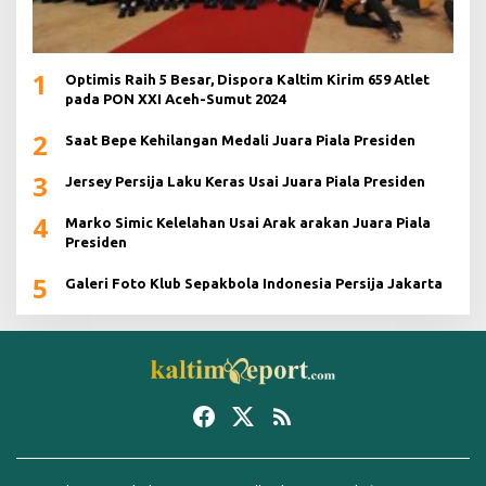
1
Optimis Raih 5 Besar, Dispora Kaltim Kirim 659 Atlet
pada PON XXI Aceh-Sumut 2024
2
Saat Bepe Kehilangan Medali Juara Piala Presiden
3
Jersey Persija Laku Keras Usai Juara Piala Presiden
4
Marko Simic Kelelahan Usai Arak arakan Juara Piala
Presiden
5
Galeri Foto Klub Sepakbola Indonesia Persija Jakarta