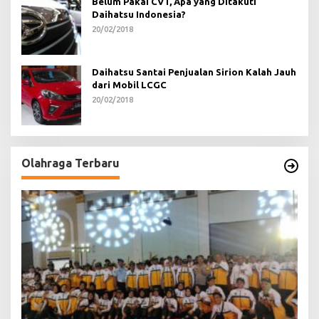
Belum Pakai CVT, Apa yang Ditakuti
Daihatsu Indonesia?
20/02/2018
Daihatsu Santai Penjualan Sirion Kalah Jauh
dari Mobil LCGC
20/02/2018
Olahraga Terbaru