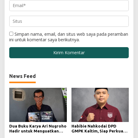
Simpan nama, email, dan situs web saya pada peramban
ini untuk komentar saya berikutnya.
News Feed
Dua Buku Karya Ari Nugroho
Habibie Nahkodai DPD
Hadir untuk Menguatkan
GMPK Kaltim, Siap Perkuat
Kesadaran Hukum dan
Kaderisasi dan Pengabdian