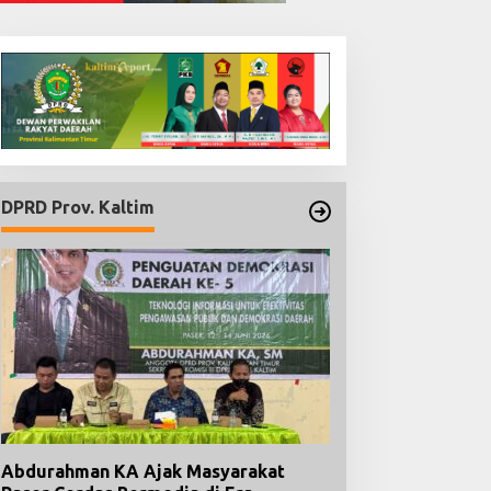
DPRD Prov. Kaltim
Abdurahman KA Ajak Masyarakat