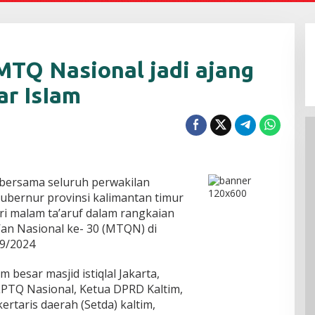
MTQ Nasional jadi ajang
ar IsIam
 bersama seluruh perwakilan
gubernur provinsi kalimantan timur
ri malam ta’aruf dalam rangkaian
’an Nasional ke- 30 (MTQN) di
9/2024
m besar masjid istiqlal Jakarta,
LPTQ Nasional, Ketua DPRD Kaltim,
rtaris daerah (Setda) kaltim,