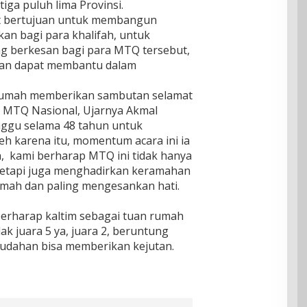
tiga puluh lima Provinsi.
ut bertujuan untuk membangun
kan bagi para khalifah, untuk
 berkesan bagi para MTQ tersebut,
pkan dapat membantu dalam
 rumah memberikan sambutan selamat
a MTQ Nasional, Ujarnya Akmal
nggu selama 48 tahun untuk
eh karena itu, momentum acara ini ia
 kami berharap MTQ ini tidak hanya
 tetapi juga menghadirkan keramahan
amah dan paling mengesankan hati.
erharap kaltim sebagai tuan rumah
idak juara 5 ya, juara 2, beruntung
Mudahan bisa memberikan kejutan.