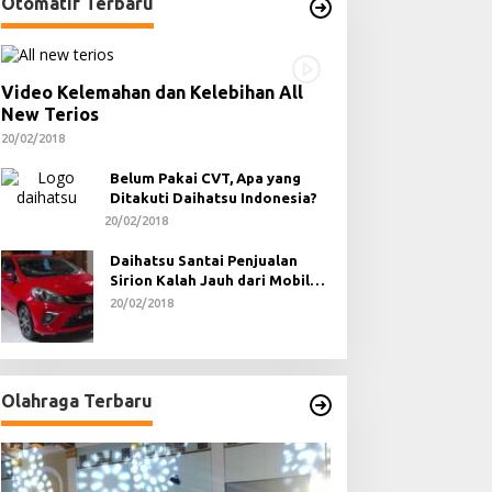
Otomatif Terbaru
Video Kelemahan dan Kelebihan All
New Terios
20/02/2018
Belum Pakai CVT, Apa yang
Ditakuti Daihatsu Indonesia?
20/02/2018
Daihatsu Santai Penjualan
Sirion Kalah Jauh dari Mobil
LCGC
20/02/2018
Olahraga Terbaru