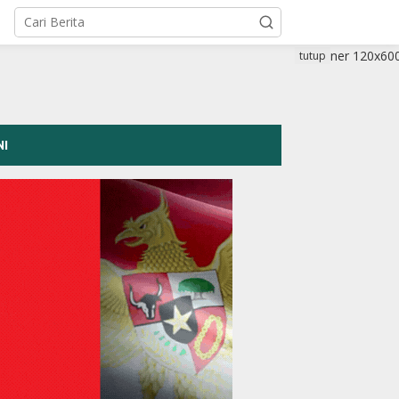
tutup
NI