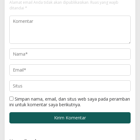
Alamat email Anda tidak akan dipublikasikan.
Ruas yang wajib
ditandai
*
Simpan nama, email, dan situs web saya pada peramban
ini untuk komentar saya berikutnya.