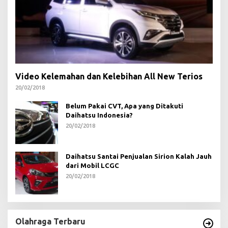
Video Kelemahan dan Kelebihan All New Terios
20/02/2018
Belum Pakai CVT, Apa yang Ditakuti
Daihatsu Indonesia?
20/02/2018
Daihatsu Santai Penjualan Sirion Kalah Jauh
dari Mobil LCGC
20/02/2018
Olahraga Terbaru