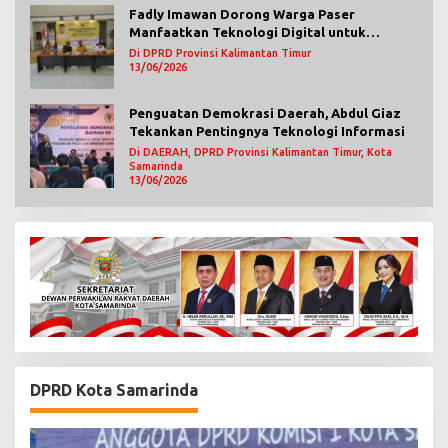
Fadly Imawan Dorong Warga Paser
Manfaatkan Teknologi Digital untuk
Mengawasi Jalannya Pemerintahan
Di DPRD Provinsi Kalimantan Timur
13/06/2026
Penguatan Demokrasi Daerah, Abdul Giaz
Tekankan Pentingnya Teknologi Informasi
Di DAERAH, DPRD Provinsi Kalimantan Timur, Kota
Samarinda
13/06/2026
DPRD Kota Samarinda