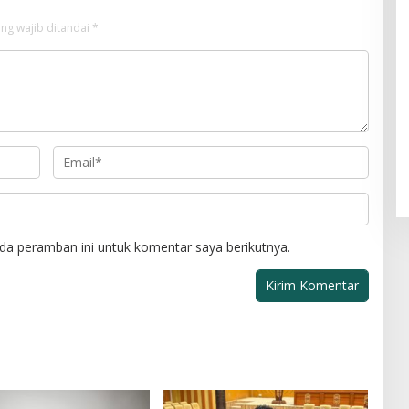
ng wajib ditandai
*
da peramban ini untuk komentar saya berikutnya.