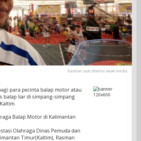
Rasman saat ditemui awak media
agi para pecinta balap motor atau
s balap liar di simpang-simpang
Kaltim.
aga Balap Motor di Kalimantan
estasi Olahraga Dinas Pemuda dan
alimantan Timur(Kaltim), Rasman