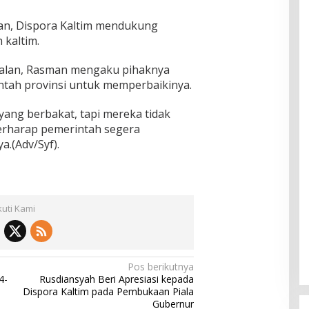
an, Dispora Kaltim mendukung
 kaltim.
Kalan, Rasman mengaku pihaknya
tah provinsi untuk memperbaikinya.
 yang berbakat, tapi mereka tidak
erharap pemerintah segera
.(Adv/Syf).
kuti Kami
Pos berikutnya
4-
Rusdiansyah Beri Apresiasi kepada
Dispora Kaltim pada Pembukaan Piala
Gubernur