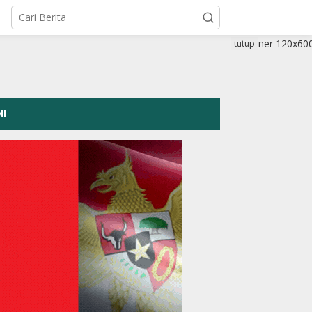
tutup
NI