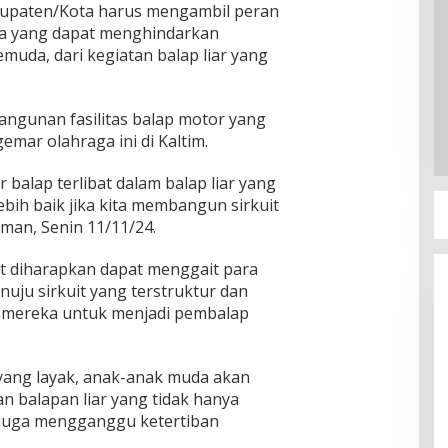
bupaten/Kota harus mengambil peran
na yang dapat menghindarkan
uda, dari kegiatan balap liar yang
ngunan fasilitas balap motor yang
mar olahraga ini di Kaltim.
 balap terlibat dalam balap liar yang
ih baik jika kita membangun sirkuit
man, Senin 11/11/24.
t diharapkan dapat menggait para
nuju sirkuit yang terstruktur dan
 mereka untuk menjadi pembalap
t yang layak, anak-anak muda akan
n balapan liar yang tidak hanya
juga mengganggu ketertiban