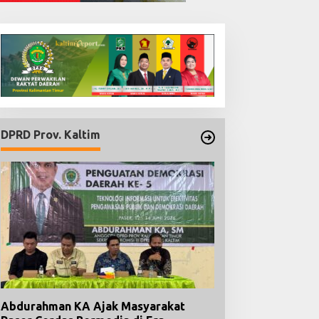
DPRD Prov. Kaltim
Abdurahman KA Ajak Masyarakat