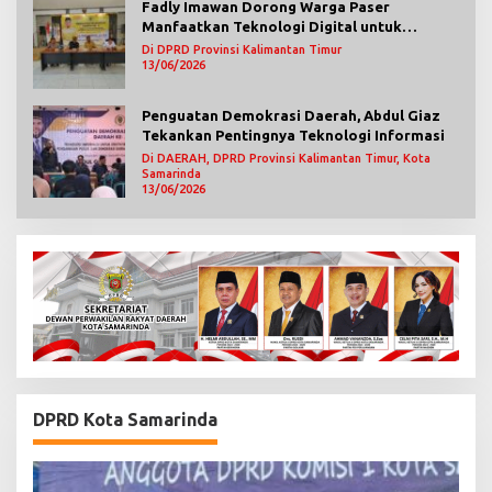
Fadly Imawan Dorong Warga Paser
Manfaatkan Teknologi Digital untuk
Mengawasi Jalannya Pemerintahan
Di DPRD Provinsi Kalimantan Timur
13/06/2026
Penguatan Demokrasi Daerah, Abdul Giaz
Tekankan Pentingnya Teknologi Informasi
Di DAERAH, DPRD Provinsi Kalimantan Timur, Kota
Samarinda
13/06/2026
DPRD Kota Samarinda