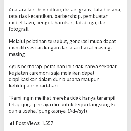
m
Anatara lain disebutkan; desain grafis, tata busana,
tata rias kecantikan, barbershop, pembuatan
mebel kayu, pengolahan ikan, tataboga, dan
fotografi.
Melalui pelatihan tersebut, generasi muda dapat
memilih sesuai dengan dan atau bakat masing-
masing.
Agus berharap, pelatihan ini tidak hanya sekadar
kegiatan caremoni saja melaikan dapat
diaplikasikan dalam dunia usaha maupun
kehidupan sehari-hari.
“Kami ingin melihat mereka tidak hanya terampil,
tetapi juga percaya diri untuk terjun langsung ke
dunia usaha,”pungkasnya. (Adv/syf).
Post Views:
1,557