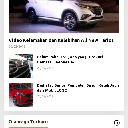
Video Kelemahan dan Kelebihan All New Terios
20/02/2018
Belum Pakai CVT, Apa yang Ditakuti
Daihatsu Indonesia?
20/02/2018
Daihatsu Santai Penjualan Sirion Kalah Jauh
dari Mobil LCGC
20/02/2018
Olahraga Terbaru