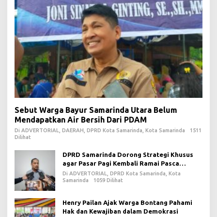
Sebut Warga Bayur Samarinda Utara Belum
Mendapatkan Air Bersih Dari PDAM
Di ADVERTORIAL, DAERAH, DPRD Kota Samarinda, Kota Samarinda
1511
Dilihat
DPRD Samarinda Dorong Strategi Khusus
agar Pasar Pagi Kembali Ramai Pasca
Revitalisasi
Di ADVERTORIAL, DPRD Kota Samarinda, Kota
Samarinda
1059 Dilihat
Henry Pailan Ajak Warga Bontang Pahami
Hak dan Kewajiban dalam Demokrasi