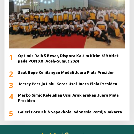
1
Optimis Raih 5 Besar, Dispora Kaltim Kirim 659 Atlet
pada PON XXI Aceh-Sumut 2024
2
Saat Bepe Kehilangan Medali Juara Piala Presiden
3
Jersey Persija Laku Keras Usai Juara Piala Presiden
4
Marko Simic Kelelahan Usai Arak arakan Juara Piala
Presiden
5
Galeri Foto Klub Sepakbola Indonesia Persija Jakarta