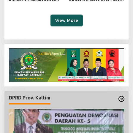
Sorotan, Deni Minta
Pagi Kembali Ramai Pasca
Pengawasan Khusus
Revitalisasi
View More
DPRD Prov. Kaltim