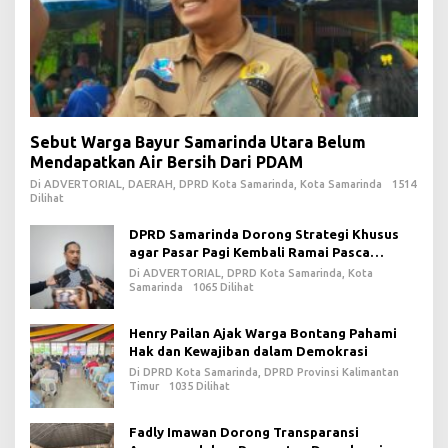
Sebut Warga Bayur Samarinda Utara Belum
Mendapatkan Air Bersih Dari PDAM
Di ADVERTORIAL, DAERAH, DPRD Kota Samarinda, Kota Samarinda
1514
Dilihat
DPRD Samarinda Dorong Strategi Khusus
agar Pasar Pagi Kembali Ramai Pasca
Revitalisasi
Di ADVERTORIAL, DPRD Kota Samarinda, Kota
Samarinda
1065 Dilihat
Henry Pailan Ajak Warga Bontang Pahami
Hak dan Kewajiban dalam Demokrasi
Di DPRD Kota Samarinda, DPRD Provinsi Kalimantan
Timur
1035 Dilihat
Fadly Imawan Dorong Transparansi