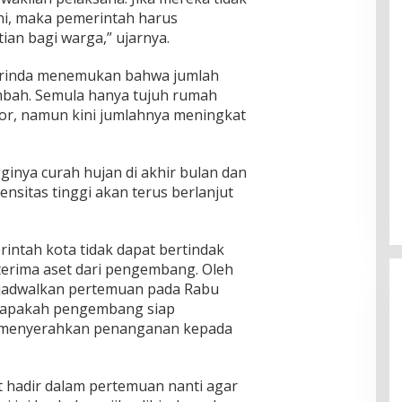
i, maka pemerintah harus
ian bagi warga,” ujarnya.
marinda menemukan bahwa jumlah
bah. Semula hanya tujuh rumah
r, namun kini jumlahnya meningkat
gginya curah hujan di akhir bulan dan
nsitas tinggi akan terus berlanjut
ntah kota tidak dapat bertindak
terima aset dari pengembang. Oleh
njadwalkan pertemuan pada Rabu
 apakah pengembang siap
 menyerahkan penanganan kepada
t hadir dalam pertemuan nanti agar