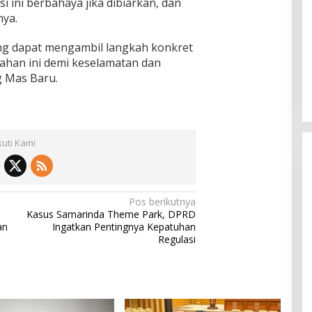
si ini berbahaya jika dibiarkan, dan
nya.
g dapat mengambil langkah konkret
ahan ini demi keselamatan dan
 Mas Baru.
kuti Kami
Pos berikutnya
Kasus Samarinda Theme Park, DPRD
an
Ingatkan Pentingnya Kepatuhan
Regulasi