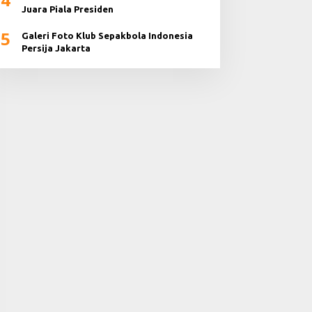
Juara Piala Presiden
5
Galeri Foto Klub Sepakbola Indonesia
Persija Jakarta