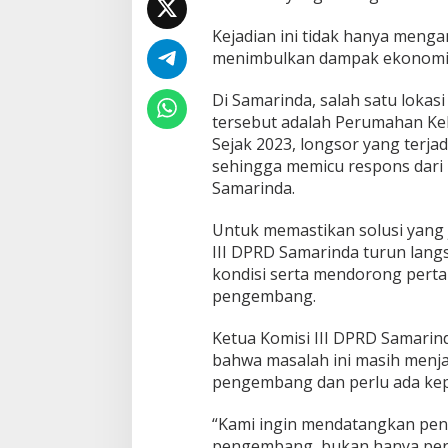
n
g
Kejadian ini tidak hanya meng
s
menimbulkan dampak ekonomi d
o
r
d
Di Samarinda, salah satu loka
i
tersebut adalah Perumahan Ke
P
Sejak 2023, longsor yang terja
e
sehingga memicu respons dari
r
Samarinda.
u
m
a
Untuk memastikan solusi yang 
h
III DPRD Samarinda turun lang
a
kondisi serta mendorong pert
n
pengembang.
K
e
l
Ketua Komisi III DPRD Samari
e
bahwa masalah ini masih menj
d
pengembang dan perlu ada kepa
a
n
g
“Kami ingin mendatangkan peng
M
pengembang, bukan hanya perwa