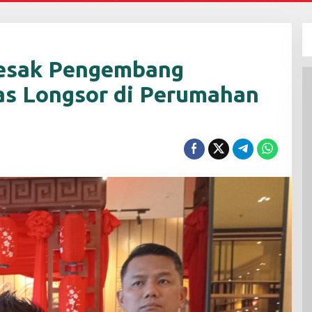
esak Pengembang
as Longsor di Perumahan