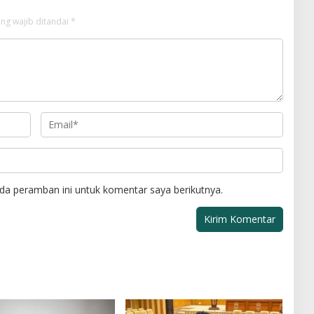
ng wajib ditandai
*
da peramban ini untuk komentar saya berikutnya.