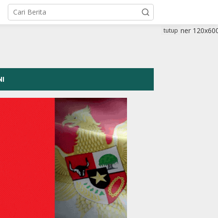
tutup
NI