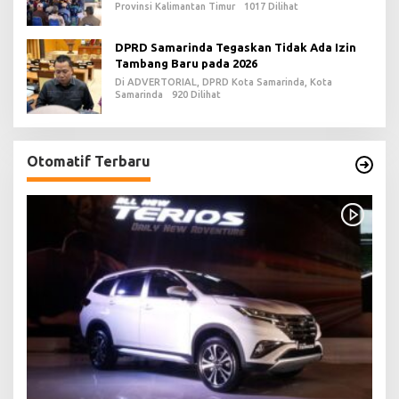
Provinsi Kalimantan Timur
1017 Dilihat
DPRD Samarinda Tegaskan Tidak Ada Izin
Tambang Baru pada 2026
Di ADVERTORIAL, DPRD Kota Samarinda, Kota
Samarinda
920 Dilihat
Otomatif Terbaru