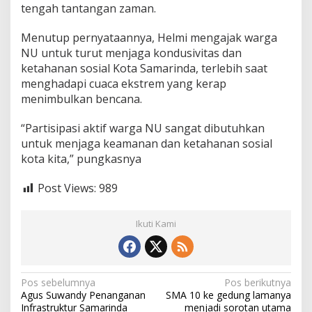
tengah tantangan zaman.
Menutup pernyataannya, Helmi mengajak warga
NU untuk turut menjaga kondusivitas dan
ketahanan sosial Kota Samarinda, terlebih saat
menghadapi cuaca ekstrem yang kerap
menimbulkan bencana.
“Partisipasi aktif warga NU sangat dibutuhkan
untuk menjaga keamanan dan ketahanan sosial
kota kita,” pungkasnya
Post Views:
989
Ikuti Kami
N
Pos sebelumnya
Pos berikutnya
Agus Suwandy Penanganan
SMA 10 ke gedung lamanya
a
Infrastruktur Samarinda
menjadi sorotan utama