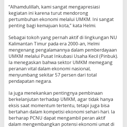
“Alhamdulillah, kami sangat mengapresiasi
kegiatan ini karena turut mendorong
pertumbuhan ekonomi melalui UMKM. Ini sangat
penting bagi kemajuan kota,” kata Helmi.
Sebagai tokoh yang pernah aktif di lingkungan NU
Kalimantan Timur pada era 2000-an, Helmi
mengenang pengalamannya dalam pemberdayaan
UMKM melalui Pusat Inkubasi Usaha Kecil (Pinbuk).
Ia menegaskan bahwa sektor UMKM memegang
peranan vital dalam ekonomi nasional,
menyumbang sekitar 57 persen dari total
pendapatan negara.
Ia juga menekankan pentingnya pembinaan
berkelanjutan terhadap UMKM, agar tidak hanya
eksis saat momentum tertentu, tetapi juga bisa
bertahan dalam kompetisi ekonomi sehari-hari. Ia
berharap PCNU dapat mengambil peran aktif
dalam mengembangkan potensi ekonomi umat di