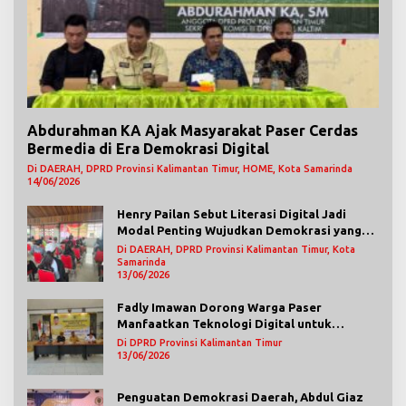
Abdurahman KA Ajak Masyarakat Paser Cerdas
Bermedia di Era Demokrasi Digital
Di DAERAH, DPRD Provinsi Kalimantan Timur, HOME, Kota Samarinda
14/06/2026
Henry Pailan Sebut Literasi Digital Jadi
Modal Penting Wujudkan Demokrasi yang
Lebih Terbuka
Di DAERAH, DPRD Provinsi Kalimantan Timur, Kota
Samarinda
13/06/2026
Fadly Imawan Dorong Warga Paser
Manfaatkan Teknologi Digital untuk
Mengawasi Jalannya Pemerintahan
Di DPRD Provinsi Kalimantan Timur
13/06/2026
Penguatan Demokrasi Daerah, Abdul Giaz