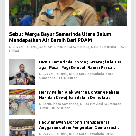
Sebut Warga Bayur Samarinda Utara Belum
Mendapatkan Air Bersih Dari PDAM
Di ADVERTORIAL, DAERAH, DPRD Kota Samarinda, Kota Samarinda
1520
Dilihat
DPRD Samarinda Dorong Strategi Khusus
agar Pasar Pagi Kembali Ramai Pasca
Revitalisasi
Di ADVERTORIAL, DPRD Kota Samarinda, Kota
Samarinda
1118 Dilihat
Henry Pailan Ajak Warga Bontang Pahami
Hak dan Kewajiban dalam Demokrasi
Di DPRD Kota Samarinda, DPRD Provinsi Kalimantan
Timur
1035 Dilihat
Fadly Imawan Dorong Transparansi
Anggaran dalam Penguatan Demokrasi
Daerah di PPU
Di ADVERTORIAL, DPRD Kota Samarinda, DPRD