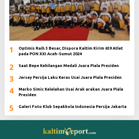
1
Optimis Raih 5 Besar, Dispora Kaltim Kirim 659 Atlet
pada PON XXI Aceh-Sumut 2024
2
Saat Bepe Kehilangan Medali Juara Piala Presiden
3
Jersey Persija Laku Keras Usai Juara Piala Presiden
4
Marko Simic Kelelahan Usai Arak arakan Juara Piala
Presiden
5
Galeri Foto Klub Sepakbola Indonesia Persija Jakarta