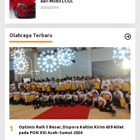
dari Mobil LCGC
20/02/2018
Olahraga Terbaru
1
Optimis Raih 5 Besar, Dispora Kaltim Kirim 659 Atlet
pada PON XXI Aceh-Sumut 2024