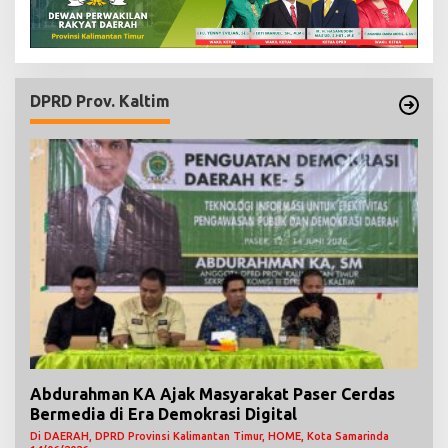
DPRD Prov. Kaltim
Abdurahman KA Ajak Masyarakat Paser Cerdas
Bermedia di Era Demokrasi Digital
Di DAERAH, DPRD Provinsi Kalimantan Timur, HOME, Kota Samarinda