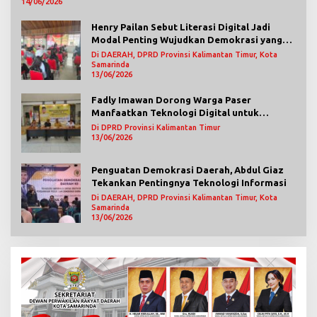
14/06/2026
Henry Pailan Sebut Literasi Digital Jadi
Modal Penting Wujudkan Demokrasi yang
Lebih Terbuka
Di DAERAH, DPRD Provinsi Kalimantan Timur, Kota
Samarinda
13/06/2026
Fadly Imawan Dorong Warga Paser
Manfaatkan Teknologi Digital untuk
Mengawasi Jalannya Pemerintahan
Di DPRD Provinsi Kalimantan Timur
13/06/2026
Penguatan Demokrasi Daerah, Abdul Giaz
Tekankan Pentingnya Teknologi Informasi
Di DAERAH, DPRD Provinsi Kalimantan Timur, Kota
Samarinda
13/06/2026