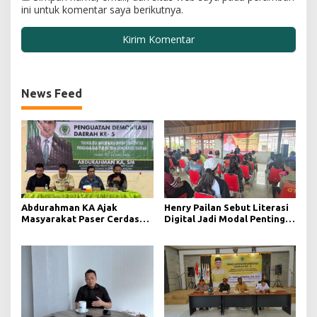
ini untuk komentar saya berikutnya.
News Feed
Abdurahman KA Ajak
Henry Pailan Sebut Literasi
Masyarakat Paser Cerdas
Digital Jadi Modal Penting
Bermedia di Era Demokrasi
Wujudkan Demokrasi yang
Digital
Lebih Terbuka