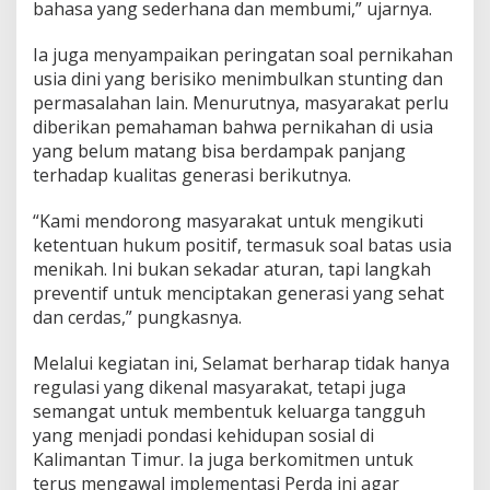
bahasa yang sederhana dan membumi,” ujarnya.
K
a
l
Ia juga menyampaikan peringatan soal pernikahan
t
usia dini yang berisiko menimbulkan stunting dan
i
permasalahan lain. Menurutnya, masyarakat perlu
m
diberikan pemahaman bahwa pernikahan di usia
yang belum matang bisa berdampak panjang
terhadap kualitas generasi berikutnya.
“Kami mendorong masyarakat untuk mengikuti
ketentuan hukum positif, termasuk soal batas usia
menikah. Ini bukan sekadar aturan, tapi langkah
preventif untuk menciptakan generasi yang sehat
dan cerdas,” pungkasnya.
Melalui kegiatan ini, Selamat berharap tidak hanya
regulasi yang dikenal masyarakat, tetapi juga
semangat untuk membentuk keluarga tangguh
yang menjadi pondasi kehidupan sosial di
Kalimantan Timur. Ia juga berkomitmen untuk
terus mengawal implementasi Perda ini agar