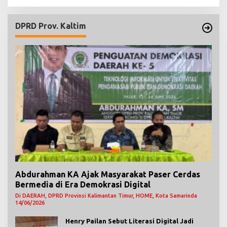
DPRD Prov. Kaltim
Abdurahman KA Ajak Masyarakat Paser Cerdas
Bermedia di Era Demokrasi Digital
Di DAERAH, DPRD Provinsi Kalimantan Timur, HOME, Kota Samarinda
14/06/2026
Henry Pailan Sebut Literasi Digital Jadi