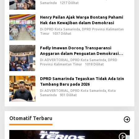
Samarinda
1217 Dilihat
Henry Pailan Ajak Warga Bontang Pahami
Hak dan Kewajiban dalam Demokrasi
Di DPRD Kota Samarinda, DPRD Provinsi Kalimantan
Timur
1037 Dilihat
Fadly Imawan Dorong Transparansi
Anggaran dalam Penguatan Demokrasi
Daerah di PPU
Di ADVERTORIAL, DPRD Kota Samarinda, DPRD
Provinsi Kalimantan Timur
1018 Dilihat
DPRD Samarinda Tegaskan Tidak Ada Izin
Tambang Baru pada 2026
Di ADVERTORIAL, DPRD Kota Samarinda, Kota
Samarinda
931 Dilihat
Otomatif Terbaru