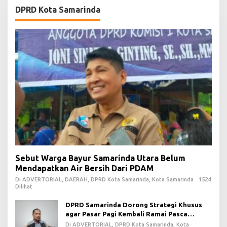
DPRD Kota Samarinda
Sebut Warga Bayur Samarinda Utara Belum
Mendapatkan Air Bersih Dari PDAM
Di ADVERTORIAL, DAERAH, DPRD Kota Samarinda, Kota Samarinda
1524
Dilihat
DPRD Samarinda Dorong Strategi Khusus
agar Pasar Pagi Kembali Ramai Pasca
Revitalisasi
Di ADVERTORIAL, DPRD Kota Samarinda, Kota