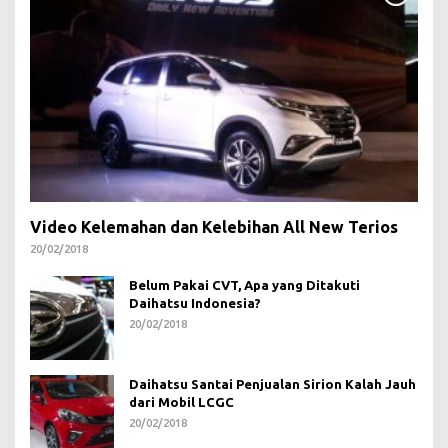
Video Kelemahan dan Kelebihan All New Terios
20/02/2018
Belum Pakai CVT, Apa yang Ditakuti
Daihatsu Indonesia?
20/02/2018
Daihatsu Santai Penjualan Sirion Kalah Jauh
dari Mobil LCGC
20/02/2018