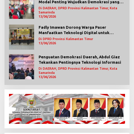
Modal Penting Wujudkan Demokrasi yang
Lebih Terbuka
Di DAERAH, DPRD Provinsi Kalimantan Timur, Kota
Samarinda
13/06/2026
Fadly Imawan Dorong Warga Paser
Manfaatkan Teknologi Digital untuk
Mengawasi Jalannya Pemerintahan
Di DPRD Provinsi Kalimantan Timur
13/06/2026
Penguatan Demokrasi Daerah, Abdul Giaz
Tekankan Pentingnya Teknologi Informasi
Di DAERAH, DPRD Provinsi Kalimantan Timur, Kota
Samarinda
13/06/2026