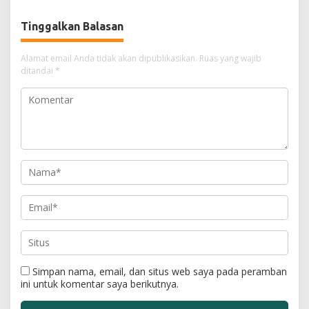
Tinggalkan Balasan
Alamat email Anda tidak akan dipublikasikan.
Ruas yang wajib
ditandai
*
Simpan nama, email, dan situs web saya pada peramban
ini untuk komentar saya berikutnya.