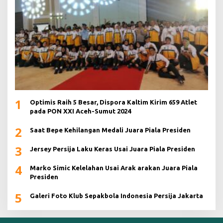
1
Optimis Raih 5 Besar, Dispora Kaltim Kirim 659 Atlet
pada PON XXI Aceh-Sumut 2024
2
Saat Bepe Kehilangan Medali Juara Piala Presiden
3
Jersey Persija Laku Keras Usai Juara Piala Presiden
4
Marko Simic Kelelahan Usai Arak arakan Juara Piala
Presiden
5
Galeri Foto Klub Sepakbola Indonesia Persija Jakarta