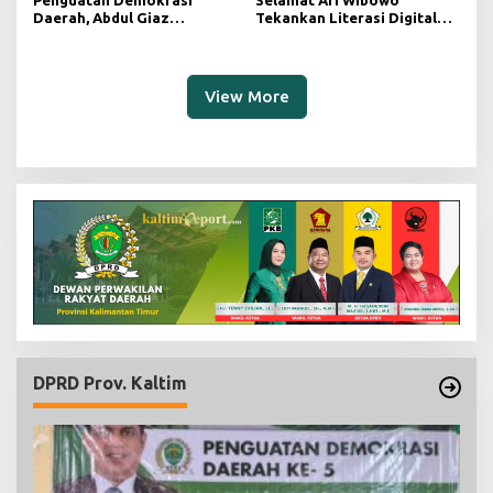
Daerah, Abdul Giaz
Tekankan Literasi Digital
Tekankan Pentingnya
sebagai Fondasi Demokrasi
Teknologi Informasi
Modern di Pedalaman Kukar
View More
DPRD Prov. Kaltim