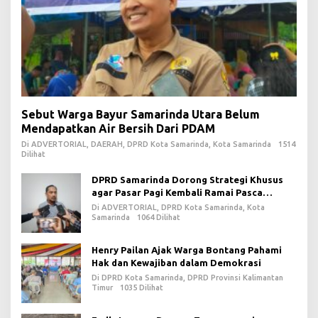
Sebut Warga Bayur Samarinda Utara Belum
Mendapatkan Air Bersih Dari PDAM
Di ADVERTORIAL, DAERAH, DPRD Kota Samarinda, Kota Samarinda
1514
Dilihat
DPRD Samarinda Dorong Strategi Khusus
agar Pasar Pagi Kembali Ramai Pasca
Revitalisasi
Di ADVERTORIAL, DPRD Kota Samarinda, Kota
Samarinda
1064 Dilihat
Henry Pailan Ajak Warga Bontang Pahami
Hak dan Kewajiban dalam Demokrasi
Di DPRD Kota Samarinda, DPRD Provinsi Kalimantan
Timur
1035 Dilihat