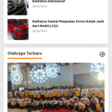
Daihatsu Indonesia?
20/02/2018
Daihatsu Santai Penjualan Sirion Kalah Jauh
dari Mobil LCGC
20/02/2018
Olahraga Terbaru