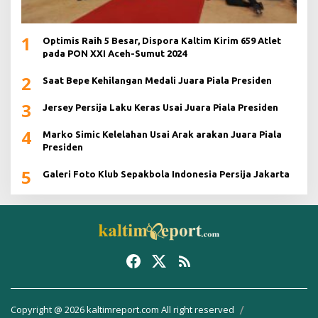
1
Optimis Raih 5 Besar, Dispora Kaltim Kirim 659 Atlet
pada PON XXI Aceh-Sumut 2024
2
Saat Bepe Kehilangan Medali Juara Piala Presiden
3
Jersey Persija Laku Keras Usai Juara Piala Presiden
4
Marko Simic Kelelahan Usai Arak arakan Juara Piala
Presiden
5
Galeri Foto Klub Sepakbola Indonesia Persija Jakarta
Copyright @ 2026 kaltimreport.com All right reserved