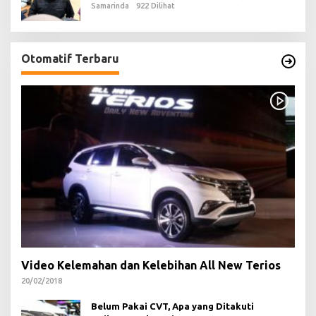
Samarinda
922 Dilihat
Otomatif Terbaru
Video Kelemahan dan Kelebihan All New Terios
20/02/2018
Belum Pakai CVT, Apa yang Ditakuti