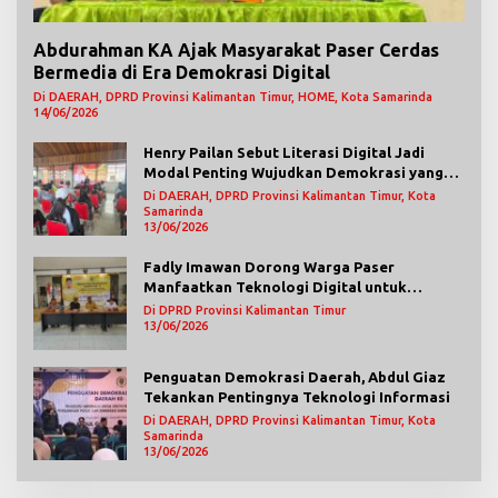
Abdurahman KA Ajak Masyarakat Paser Cerdas
Bermedia di Era Demokrasi Digital
Di DAERAH, DPRD Provinsi Kalimantan Timur, HOME, Kota Samarinda
14/06/2026
Henry Pailan Sebut Literasi Digital Jadi
Modal Penting Wujudkan Demokrasi yang
Lebih Terbuka
Di DAERAH, DPRD Provinsi Kalimantan Timur, Kota
Samarinda
13/06/2026
Fadly Imawan Dorong Warga Paser
Manfaatkan Teknologi Digital untuk
Mengawasi Jalannya Pemerintahan
Di DPRD Provinsi Kalimantan Timur
13/06/2026
Penguatan Demokrasi Daerah, Abdul Giaz
Tekankan Pentingnya Teknologi Informasi
Di DAERAH, DPRD Provinsi Kalimantan Timur, Kota
Samarinda
13/06/2026