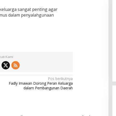
keluarga sangat penting agar
rumus dalam penyalahgunaan
kuti Kami
Pos berikutnya
Fadly Imawan Dorong Peran Keluarga
dalam Pembangunan Daerah