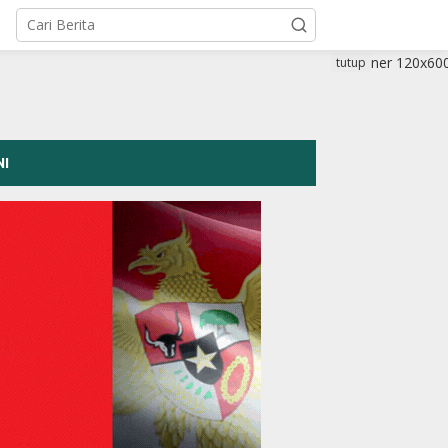
tutup
NI