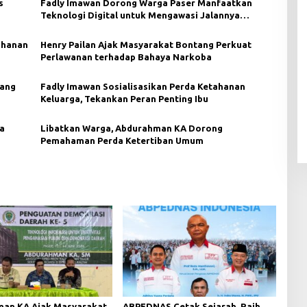
s
Fadly Imawan Dorong Warga Paser Manfaatkan
Teknologi Digital untuk Mengawasi Jalannya
Pemerintahan
ahanan
Henry Pailan Ajak Masyarakat Bontang Perkuat
Perlawanan terhadap Bahaya Narkoba
uang
Fadly Imawan Sosialisasikan Perda Ketahanan
Keluarga, Tekankan Peran Penting Ibu
a
Libatkan Warga, Abdurahman KA Dorong
Pemahaman Perda Ketertiban Umum
an KA Ajak Masyarakat
ABPEDNAS Cetak Sejarah, Raih