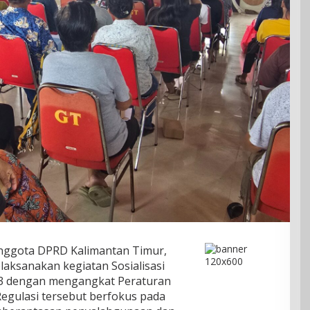
Anggota DPRD Kalimantan Timur,
laksanakan kegiatan Sosialisasi
-3 dengan mengangkat Peraturan
egulasi tersebut berfokus pada