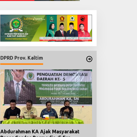
DPRD Prov. Kaltim
Abdurahman KA Ajak Masyarakat