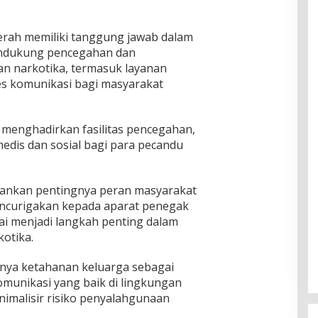
erah memiliki tanggung jawab dalam
endukung pencegahan dan
 narkotika, termasuk layanan
ses komunikasi bagi masyarakat
 menghadirkan fasilitas pencegahan,
medis dan sosial bagi para pecandu
kankan pentingnya peran masyarakat
encurigakan kepada aparat penegak
ilai menjadi langkah penting dalam
otika.
ngnya ketahanan keluarga sebagai
munikasi yang baik di lingkungan
imalisir risiko penyalahgunaan