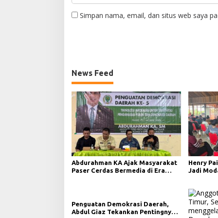
Simpan nama, email, dan situs web saya pa
News Feed
Abdurahman KA Ajak Masyarakat
Henry Pai
Paser Cerdas Bermedia di Era
Jadi Mod
Demokrasi Digital
Demokras
Penguatan Demokrasi Daerah,
Abdul Giaz Tekankan Pentingnya