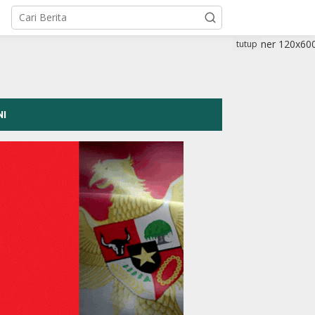
tutup
NI