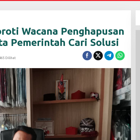
roti Wacana Penghapusan
ta Pemerintah Cari Solusi
465 Dilihat