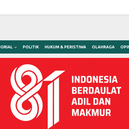
ORIAL
POLITIK
HUKUM & PERISTIWA
OLAHRAGA
OPI