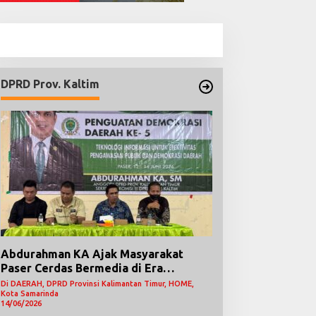
DPRD Prov. Kaltim
Abdurahman KA Ajak Masyarakat
Paser Cerdas Bermedia di Era
Demokrasi Digital
Di DAERAH, DPRD Provinsi Kalimantan Timur, HOME,
Kota Samarinda
14/06/2026