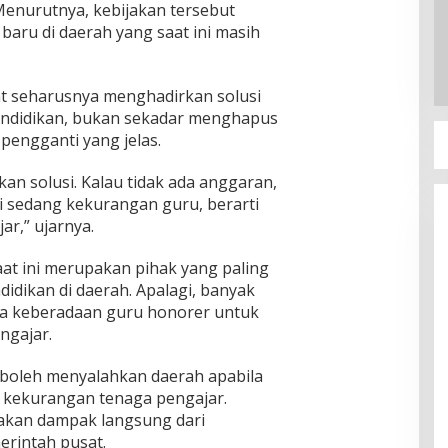
Menurutnya, kebijakan tersebut
baru di daerah yang saat ini masih
at seharusnya menghadirkan solusi
endidikan, bukan sekadar menghapus
pengganti yang jelas.
an solusi. Kalau tidak ada anggaran,
ni sedang kekurangan guru, berarti
r,” ujarnya.
at ini merupakan pihak yang paling
dikan di daerah. Apalagi, banyak
a keberadaan guru honorer untuk
ngajar.
 boleh menyalahkan daerah apabila
t kekurangan tenaga pengajar.
pakan dampak langsung dari
erintah pusat.