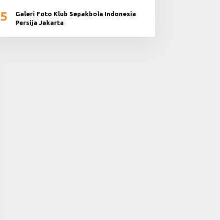
5
Galeri Foto Klub Sepakbola Indonesia
Persija Jakarta