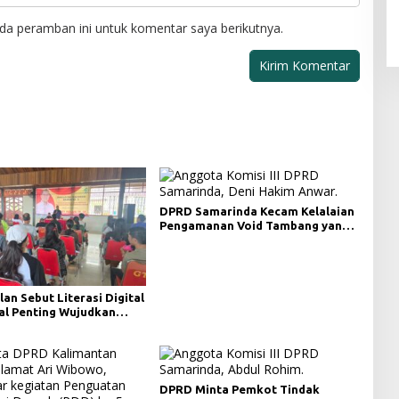
da peramban ini untuk komentar saya berikutnya.
DPRD Samarinda Kecam Kelalaian
Pengamanan Void Tambang yang
Menelan Korban Jiwa
lan Sebut Literasi Digital
al Penting Wujudkan
i yang Lebih Terbuka
DPRD Minta Pemkot Tindak