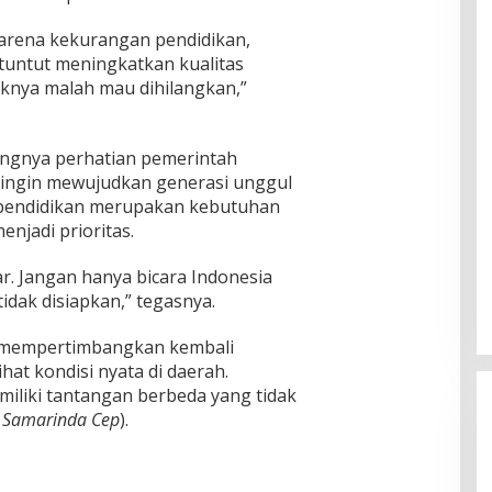
karena kekurangan pendidikan,
ituntut meningkatkan kualitas
iknya malah mau dihilangkan,”
ngnya perhatian pemerintah
a ingin mewujudkan generasi unggul
i pendidikan merupakan kebutuhan
njadi prioritas.
r. Jangan hanya bicara Indonesia
idak disiapkan,” tegasnya.
t mempertimbangkan kembali
hat kondisi nyata di daerah.
miliki tantangan berbeda yang tidak
 Samarinda Cep
).