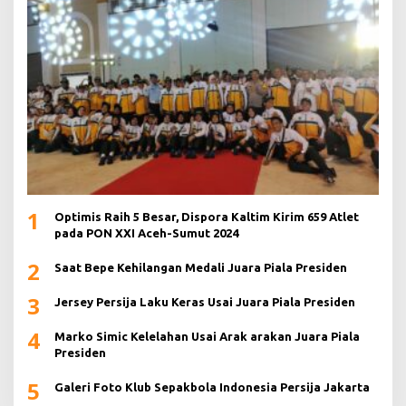
1
Optimis Raih 5 Besar, Dispora Kaltim Kirim 659 Atlet
pada PON XXI Aceh-Sumut 2024
2
Saat Bepe Kehilangan Medali Juara Piala Presiden
3
Jersey Persija Laku Keras Usai Juara Piala Presiden
4
Marko Simic Kelelahan Usai Arak arakan Juara Piala
Presiden
5
Galeri Foto Klub Sepakbola Indonesia Persija Jakarta