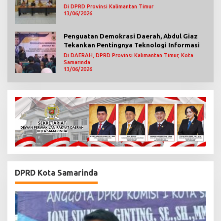
Mengawasi Jalannya Pemerintahan
Di DPRD Provinsi Kalimantan Timur
13/06/2026
Penguatan Demokrasi Daerah, Abdul Giaz
Tekankan Pentingnya Teknologi Informasi
Di DAERAH, DPRD Provinsi Kalimantan Timur, Kota
Samarinda
13/06/2026
DPRD Kota Samarinda