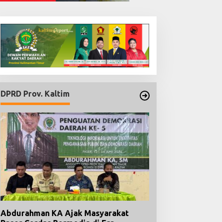
DPRD Prov. Kaltim
Abdurahman KA Ajak Masyarakat