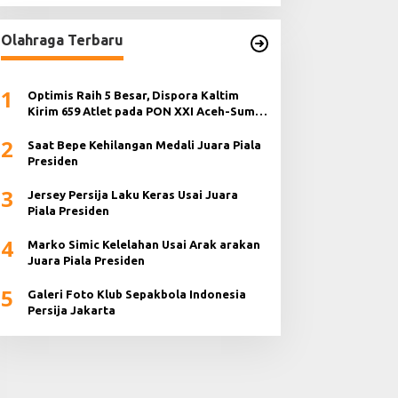
Olahraga Terbaru
1
Optimis Raih 5 Besar, Dispora Kaltim
Kirim 659 Atlet pada PON XXI Aceh-Sumut
2024
2
Saat Bepe Kehilangan Medali Juara Piala
Presiden
3
Jersey Persija Laku Keras Usai Juara
Piala Presiden
4
Marko Simic Kelelahan Usai Arak arakan
Juara Piala Presiden
5
Galeri Foto Klub Sepakbola Indonesia
Persija Jakarta