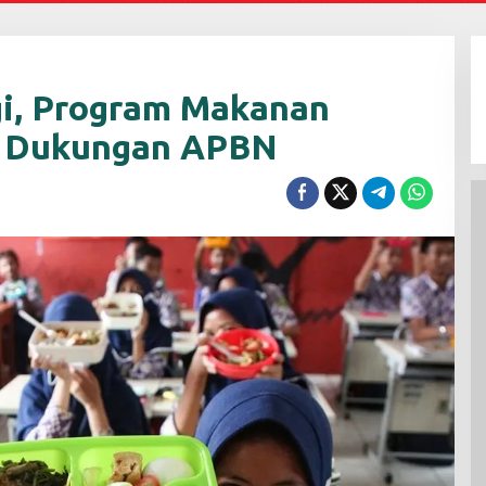
gi, Program Makanan
lu Dukungan APBN