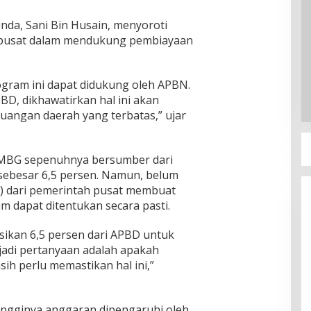
nda, Sani Bin Husain, menyoroti
 pusat dalam mendukung pembiayaan
gram ini dapat didukung oleh APBN.
BD, dikhawatirkan hal ini akan
angan daerah yang terbatas,” ujar
 MBG sepenuhnya bersumber dari
 sebesar 6,5 persen. Namun, belum
s) dari pemerintah pusat membuat
m dapat ditentukan secara pasti.
ikan 6,5 persen dari APBD untuk
jadi pertanyaan adalah apakah
sih perlu memastikan hal ini,”
ingginya anggaran dipengaruhi oleh