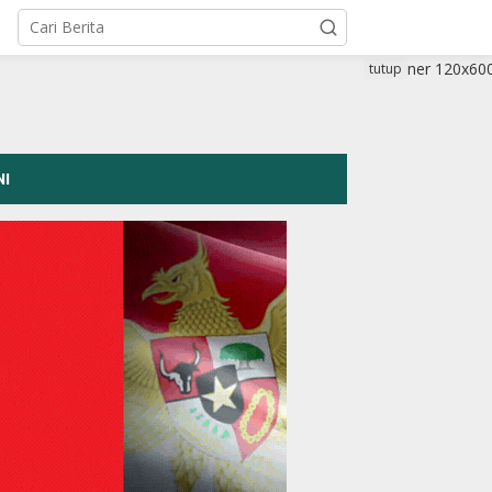
tutup
NI