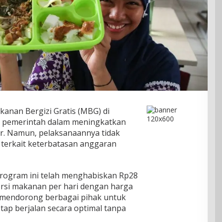
anan Bergizi Gratis (MBG) di
a pemerintah dalam meningkatkan
sar. Namun, pelaksanaannya tidak
 terkait keterbatasan anggaran
program ini telah menghabiskan Rp28
rsi makanan per hari dengan harga
ni mendorong berbagai pihak untuk
tap berjalan secara optimal tanpa