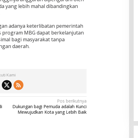
da yang lebih mahal dibandingkan
.
ngan adanya keterlibatan pemerintah
s program MBG dapat berkelanjutan
mal bagi masyarakat tanpa
ngan daerah.
kuti Kami
Pos berikutnya
i
Dukungan bagi Pemuda adalah Kunci
Mewujudkan Kota yang Lebih Baik