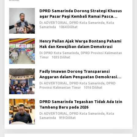
DPRD Samarinda Dorong Strategi Khusus
agar Pasar Pagi Kembali Ramai Pasca
Revitalisasi
Di ADVERTORIAL, DPRD Kota Samarinda, Kota
Samarinda
1064 Dilihat
Henry Pailan Ajak Warga Bontang Pahami
Hak dan Kewajiban dalam Demokrasi
Di DPRD Kota Samarinda, DPRD Provinsi Kalimantan
Timur
1035 Dilihat
Fadly Imawan Dorong Transparansi
Anggaran dalam Penguatan Demokrasi
Daerah di PPU
Di ADVERTORIAL, DPRD Kota Samarinda, DPRD
Provinsi Kalimantan Timur
1016 Dilihat
DPRD Samarinda Tegaskan Tidak Ada Izin
Tambang Baru pada 2026
Di ADVERTORIAL, DPRD Kota Samarinda, Kota
Samarinda
919 Dilihat