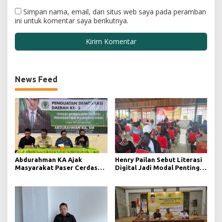
Simpan nama, email, dan situs web saya pada peramban
ini untuk komentar saya berikutnya.
News Feed
Abdurahman KA Ajak
Henry Pailan Sebut Literasi
Masyarakat Paser Cerdas
Digital Jadi Modal Penting
Bermedia di Era Demokrasi
Wujudkan Demokrasi yang
Digital
Lebih Terbuka