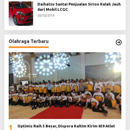
Daihatsu Santai Penjualan Sirion Kalah Jauh
dari Mobil LCGC
20/02/2018
Olahraga Terbaru
1
Optimis Raih 5 Besar, Dispora Kaltim Kirim 659 Atlet