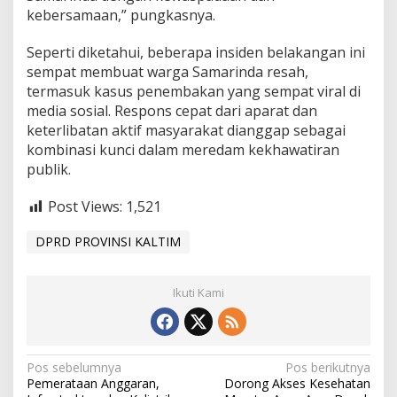
kebersamaan,” pungkasnya.
Seperti diketahui, beberapa insiden belakangan ini
sempat membuat warga Samarinda resah,
termasuk kasus penembakan yang sempat viral di
media sosial. Respons cepat dari aparat dan
keterlibatan aktif masyarakat dianggap sebagai
kombinasi kunci dalam meredam kekhawatiran
publik.
Post Views:
1,521
DPRD PROVINSI KALTIM
Ikuti Kami
N
Pos sebelumnya
Pos berikutnya
Pemerataan Anggaran,
Dorong Akses Kesehatan
a