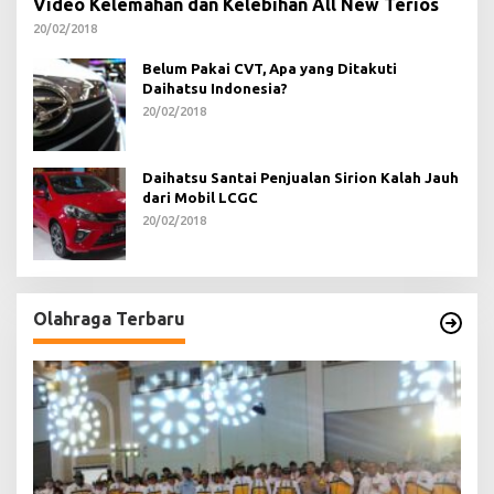
Video Kelemahan dan Kelebihan All New Terios
20/02/2018
Belum Pakai CVT, Apa yang Ditakuti
Daihatsu Indonesia?
20/02/2018
Daihatsu Santai Penjualan Sirion Kalah Jauh
dari Mobil LCGC
20/02/2018
Olahraga Terbaru