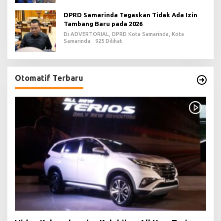
DPRD Samarinda Tegaskan Tidak Ada Izin
Tambang Baru pada 2026
Di ADVERTORIAL, DPRD Kota Samarinda, Kota
Samarinda
925 Dilihat
Otomatif Terbaru