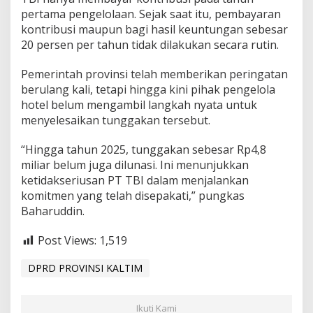
pertama pengelolaan. Sejak saat itu, pembayaran
kontribusi maupun bagi hasil keuntungan sebesar
20 persen per tahun tidak dilakukan secara rutin.
Pemerintah provinsi telah memberikan peringatan
berulang kali, tetapi hingga kini pihak pengelola
hotel belum mengambil langkah nyata untuk
menyelesaikan tunggakan tersebut.
“Hingga tahun 2025, tunggakan sebesar Rp4,8
miliar belum juga dilunasi. Ini menunjukkan
ketidakseriusan PT TBI dalam menjalankan
komitmen yang telah disepakati,” pungkas
Baharuddin.
Post Views:
1,519
DPRD PROVINSI KALTIM
Ikuti Kami