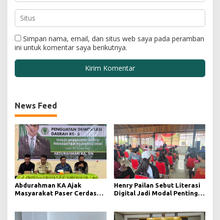
Simpan nama, email, dan situs web saya pada peramban
ini untuk komentar saya berikutnya.
News Feed
Abdurahman KA Ajak
Henry Pailan Sebut Literasi
Masyarakat Paser Cerdas
Digital Jadi Modal Penting
Bermedia di Era Demokrasi
Wujudkan Demokrasi yang
Digital
Lebih Terbuka