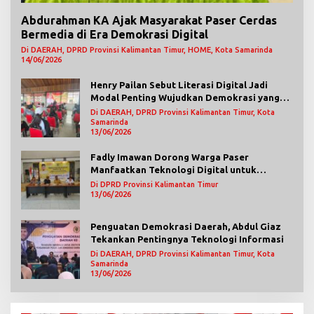
Abdurahman KA Ajak Masyarakat Paser Cerdas
Bermedia di Era Demokrasi Digital
Di DAERAH, DPRD Provinsi Kalimantan Timur, HOME, Kota Samarinda
14/06/2026
Henry Pailan Sebut Literasi Digital Jadi
Modal Penting Wujudkan Demokrasi yang
Lebih Terbuka
Di DAERAH, DPRD Provinsi Kalimantan Timur, Kota
Samarinda
13/06/2026
Fadly Imawan Dorong Warga Paser
Manfaatkan Teknologi Digital untuk
Mengawasi Jalannya Pemerintahan
Di DPRD Provinsi Kalimantan Timur
13/06/2026
Penguatan Demokrasi Daerah, Abdul Giaz
Tekankan Pentingnya Teknologi Informasi
Di DAERAH, DPRD Provinsi Kalimantan Timur, Kota
Samarinda
13/06/2026