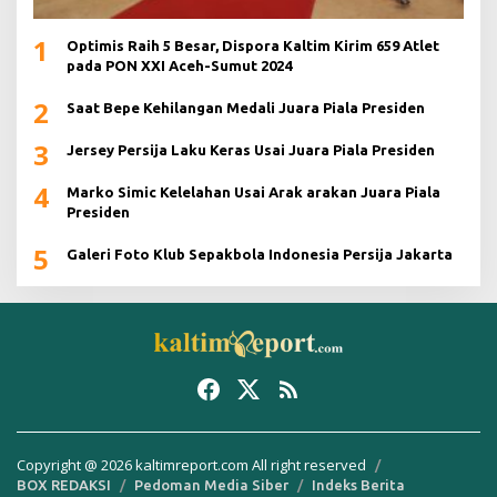
1
Optimis Raih 5 Besar, Dispora Kaltim Kirim 659 Atlet
pada PON XXI Aceh-Sumut 2024
2
Saat Bepe Kehilangan Medali Juara Piala Presiden
3
Jersey Persija Laku Keras Usai Juara Piala Presiden
4
Marko Simic Kelelahan Usai Arak arakan Juara Piala
Presiden
5
Galeri Foto Klub Sepakbola Indonesia Persija Jakarta
Copyright @ 2026 kaltimreport.com All right reserved
BOX REDAKSI
Pedoman Media Siber
Indeks Berita