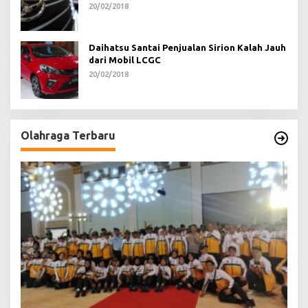
20/02/2018
Daihatsu Santai Penjualan Sirion Kalah Jauh
dari Mobil LCGC
20/02/2018
Olahraga Terbaru