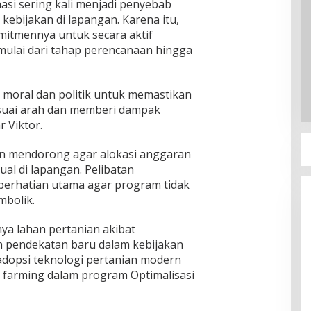
si sering kali menjadi penyebab
ebijakan di lapangan. Karena itu,
itmennya untuk secara aktif
ulai dari tahap perencanaan hingga
 moral dan politik untuk memastikan
esuai arah dan memberi dampak
 Viktor.
an mendorong agar alokasi anggaran
ual di lapangan. Pelibatan
 perhatian utama agar program tidak
mbolik.
ya lahan pertanian akibat
n pendekatan baru dalam kebijakan
adopsi teknologi pertanian modern
 farming dalam program Optimalisasi