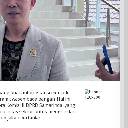
yang kuat antarinstansi menjadi
gram swasembada pangan. Hal ini
ota Komisi II DPRD Samarinda, yang
ma lintas sektor untuk menghindari
ebijakan pertanian.