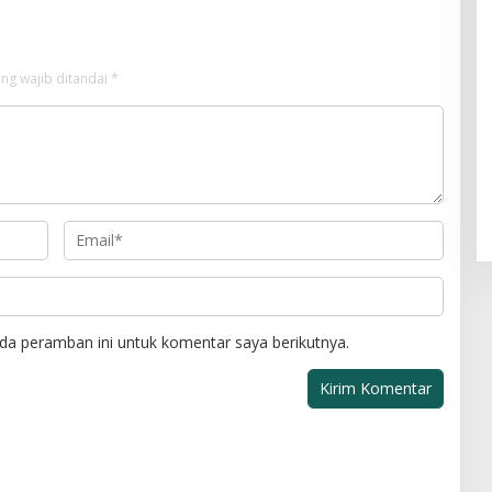
ng wajib ditandai
*
da peramban ini untuk komentar saya berikutnya.