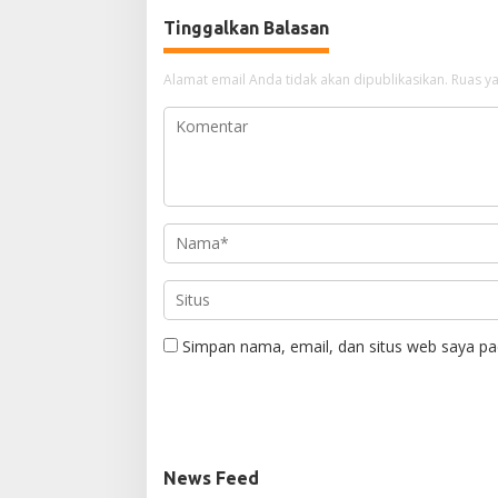
Tinggalkan Balasan
Alamat email Anda tidak akan dipublikasikan.
Ruas ya
Simpan nama, email, dan situs web saya pa
News Feed