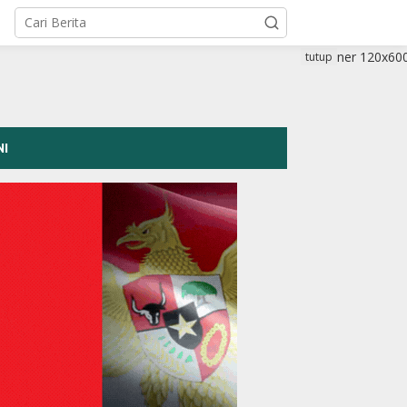
tutup
NI