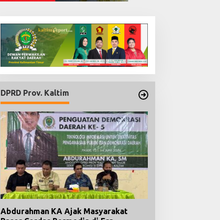
DPRD Prov. Kaltim
Abdurahman KA Ajak Masyarakat