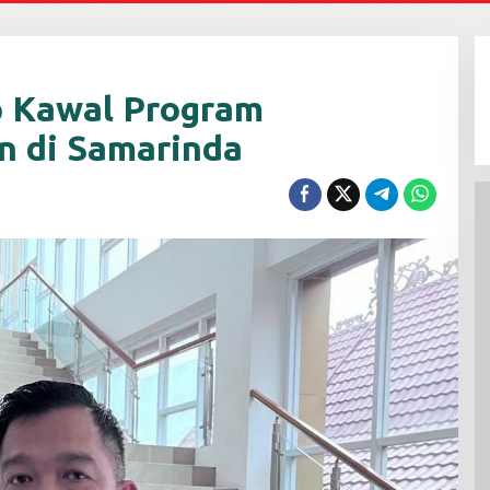
p Kawal Program
 di Samarinda