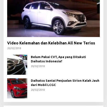
Video Kelemahan dan Kelebihan All New Terios
20/02/2018
Belum Pakai CVT, Apa yang Ditakuti
Daihatsu Indonesia?
20/02/2018
Daihatsu Santai Penjualan Sirion Kalah Jauh
dari Mobil LCGC
20/02/2018