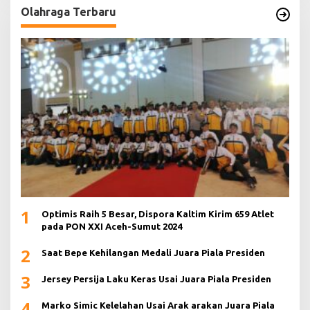
Olahraga Terbaru
1
Optimis Raih 5 Besar, Dispora Kaltim Kirim 659 Atlet
pada PON XXI Aceh-Sumut 2024
2
Saat Bepe Kehilangan Medali Juara Piala Presiden
3
Jersey Persija Laku Keras Usai Juara Piala Presiden
4
Marko Simic Kelelahan Usai Arak arakan Juara Piala