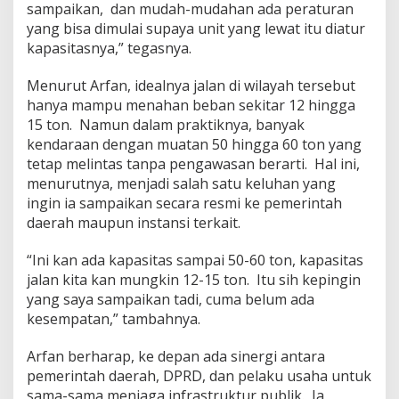
sampaikan, dan mudah-mudahan ada peraturan
yang bisa dimulai supaya unit yang lewat itu diatur
kapasitasnya,” tegasnya.
Menurut Arfan, idealnya jalan di wilayah tersebut
hanya mampu menahan beban sekitar 12 hingga
15 ton. Namun dalam praktiknya, banyak
kendaraan dengan muatan 50 hingga 60 ton yang
tetap melintas tanpa pengawasan berarti. Hal ini,
menurutnya, menjadi salah satu keluhan yang
ingin ia sampaikan secara resmi ke pemerintah
daerah maupun instansi terkait.
“Ini kan ada kapasitas sampai 50-60 ton, kapasitas
jalan kita kan mungkin 12-15 ton. Itu sih kepingin
yang saya sampaikan tadi, cuma belum ada
kesempatan,” tambahnya.
Arfan berharap, ke depan ada sinergi antara
pemerintah daerah, DPRD, dan pelaku usaha untuk
sama-sama menjaga infrastruktur publik. Ia