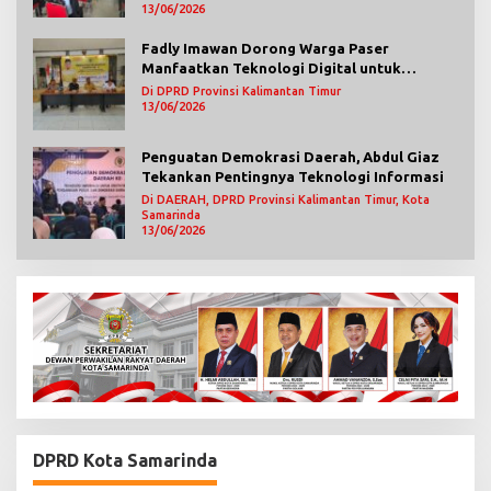
13/06/2026
Fadly Imawan Dorong Warga Paser
Manfaatkan Teknologi Digital untuk
Mengawasi Jalannya Pemerintahan
Di DPRD Provinsi Kalimantan Timur
13/06/2026
Penguatan Demokrasi Daerah, Abdul Giaz
Tekankan Pentingnya Teknologi Informasi
Di DAERAH, DPRD Provinsi Kalimantan Timur, Kota
Samarinda
13/06/2026
DPRD Kota Samarinda