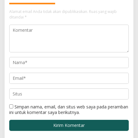
Alamat email Anda tidak akan dipublikasikan.
Ruas yang wajib
ditandai
*
Simpan nama, email, dan situs web saya pada peramban
ini untuk komentar saya berikutnya.