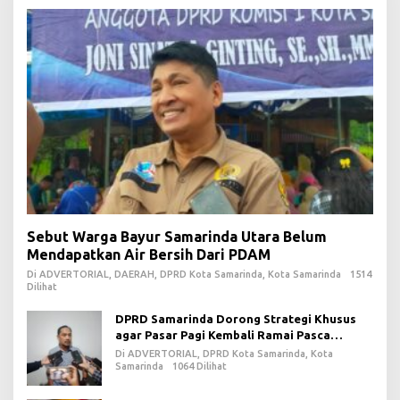
Sebut Warga Bayur Samarinda Utara Belum
Mendapatkan Air Bersih Dari PDAM
Di ADVERTORIAL, DAERAH, DPRD Kota Samarinda, Kota Samarinda
1514
Dilihat
DPRD Samarinda Dorong Strategi Khusus
agar Pasar Pagi Kembali Ramai Pasca
Revitalisasi
Di ADVERTORIAL, DPRD Kota Samarinda, Kota
Samarinda
1064 Dilihat