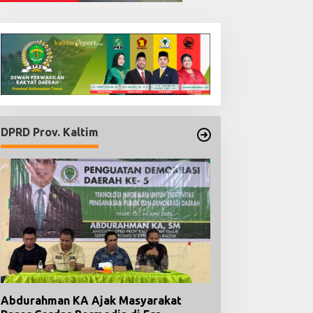
DPRD Prov. Kaltim
Abdurahman KA Ajak Masyarakat