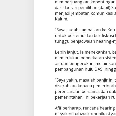
memperjuangkan kepentingan k
dari daerah pemilihan (dapil) S
menjadi jembatan komunikasi 
Kaltim.
“Saya sudah sampaikan ke Ketu
untuk bertemu dan berdiskusi b
tunggu penjadwalan hearing-ny
Lebih lanjut, Ia menekankan, b
memerlukan pendekatan sistemi
air dan pengerukan, melainkan
pembangunan hulu DAS, hingga 
“Saya yakin, masalah banjir ini 
diserahkan kepada pemerintah k
perencanaan bersama, dan duk
pemerintahan. Ini pekerjaan r
Afif berharap, rencana hearing i
meyakini bahwa komunikasi yan