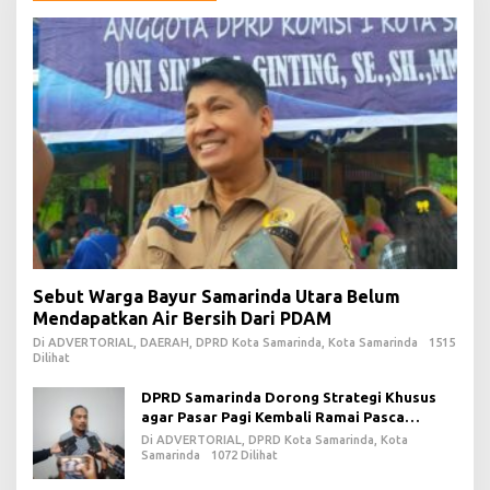
Sebut Warga Bayur Samarinda Utara Belum
Mendapatkan Air Bersih Dari PDAM
Di ADVERTORIAL, DAERAH, DPRD Kota Samarinda, Kota Samarinda
1515
Dilihat
DPRD Samarinda Dorong Strategi Khusus
agar Pasar Pagi Kembali Ramai Pasca
Revitalisasi
Di ADVERTORIAL, DPRD Kota Samarinda, Kota
Samarinda
1072 Dilihat