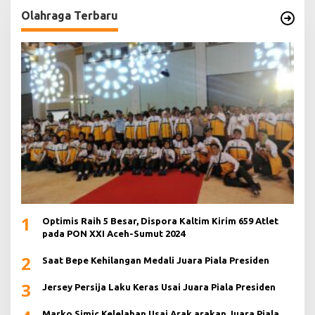
Olahraga Terbaru
1
Optimis Raih 5 Besar, Dispora Kaltim Kirim 659 Atlet
pada PON XXI Aceh-Sumut 2024
2
Saat Bepe Kehilangan Medali Juara Piala Presiden
3
Jersey Persija Laku Keras Usai Juara Piala Presiden
Marko Simic Kelelahan Usai Arak arakan Juara Piala