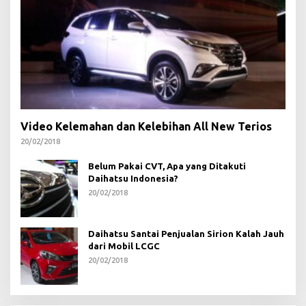
Video Kelemahan dan Kelebihan All New Terios
20/02/2018
Belum Pakai CVT, Apa yang Ditakuti
Daihatsu Indonesia?
20/02/2018
Daihatsu Santai Penjualan Sirion Kalah Jauh
dari Mobil LCGC
20/02/2018