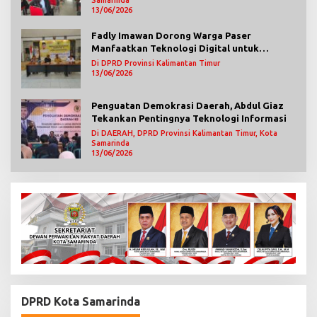
13/06/2026
Fadly Imawan Dorong Warga Paser
Manfaatkan Teknologi Digital untuk
Mengawasi Jalannya Pemerintahan
Di DPRD Provinsi Kalimantan Timur
13/06/2026
Penguatan Demokrasi Daerah, Abdul Giaz
Tekankan Pentingnya Teknologi Informasi
Di DAERAH, DPRD Provinsi Kalimantan Timur, Kota
Samarinda
13/06/2026
DPRD Kota Samarinda