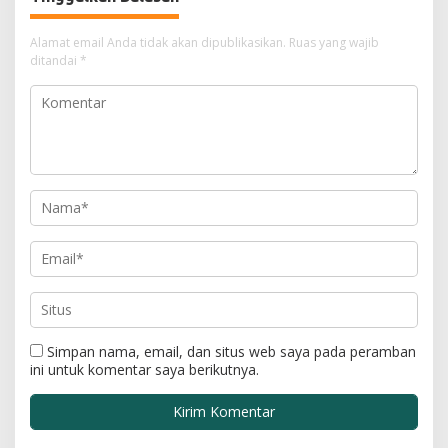
Alamat email Anda tidak akan dipublikasikan.
Ruas yang wajib
ditandai
*
Simpan nama, email, dan situs web saya pada peramban
ini untuk komentar saya berikutnya.