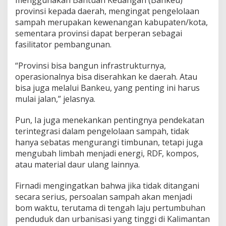
o
provinsi kepada daerah, mengingat pengelolaan
l
sampah merupakan kewenangan kabupaten/kota,
a
h
sementara provinsi dapat berperan sebagai
a
fasilitator pembangunan.
n
“Provinsi bisa bangun infrastrukturnya,
operasionalnya bisa diserahkan ke daerah. Atau
bisa juga melalui Bankeu, yang penting ini harus
mulai jalan,” jelasnya.
Pun, Ia juga menekankan pentingnya pendekatan
terintegrasi dalam pengelolaan sampah, tidak
hanya sebatas mengurangi timbunan, tetapi juga
mengubah limbah menjadi energi, RDF, kompos,
atau material daur ulang lainnya.
Firnadi mengingatkan bahwa jika tidak ditangani
secara serius, persoalan sampah akan menjadi
bom waktu, terutama di tengah laju pertumbuhan
penduduk dan urbanisasi yang tinggi di Kalimantan