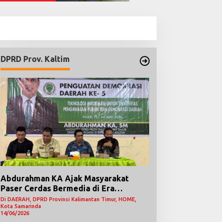
DPRD Prov. Kaltim
Abdurahman KA Ajak Masyarakat
Paser Cerdas Bermedia di Era
Demokrasi Digital
Di DAERAH, DPRD Provinsi Kalimantan Timur, HOME,
Kota Samarinda
14/06/2026