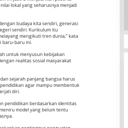
i-nilai lokal yang seharusnya menjadi
dengan budaya kita sendiri, generasi
geri sendiri. Kurikulum itu
layang mengikuti tren dunia,” kata
 baru-baru ini.
ntah untuk menyusun kebijakan
dengan realitas sosial masyarakat
dan sejarah panjang bangsa harus
em pendidikan agar mampu membentuk
jati diri.
 pendidikan berdasarkan identitas
meniru model yang belum tentu
asnya.