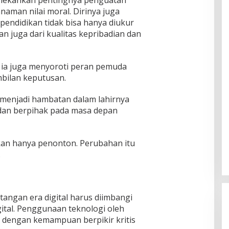
 menekankan pentingnya penguatan
naman nilai moral. Dirinya juga
endidikan tidak bisa hanya diukur
an juga dari kualitas kepribadian dan
ia juga menyoroti peran pemuda
mbilan keputusan.
 menjadi hambatan dalam lahirnya
f dan berpihak pada masa depan
kan hanya penonton. Perubahan itu
.
angan era digital harus diimbangi
gital. Penggunaan teknologi oleh
 dengan kemampuan berpikir kritis