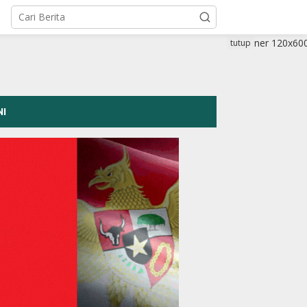
tutup
NI