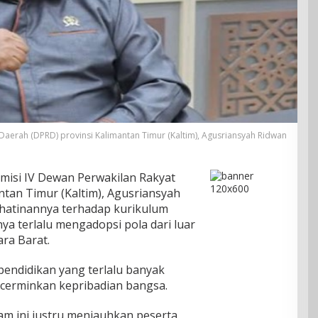
Daerah (DPRD) provinsi Kalimantan Timur (Kaltim), Agusriansyah Ridwan
misi IV Dewan Perwakilan Rakyat
ntan Timur (Kaltim), Agusriansyah
hatinannya terhadap kurikulum
inya terlalu mengadopsi pola dari luar
ra Barat.
endidikan yang terlalu banyak
ncerminkan kepribadian bangsa.
am ini justru menjauhkan peserta