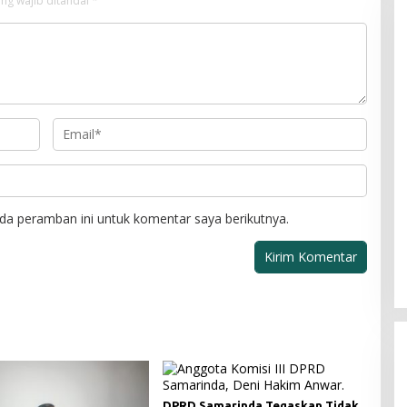
ng wajib ditandai
*
da peramban ini untuk komentar saya berikutnya.
DPRD Samarinda Tegaskan Tidak