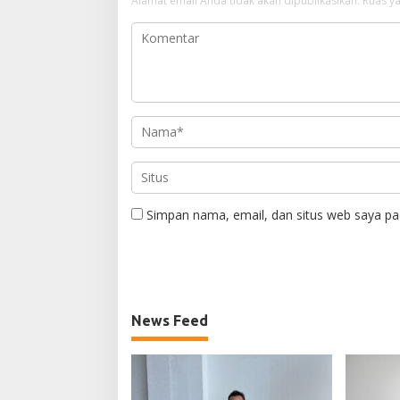
Alamat email Anda tidak akan dipublikasikan.
Ruas ya
Simpan nama, email, dan situs web saya pa
News Feed