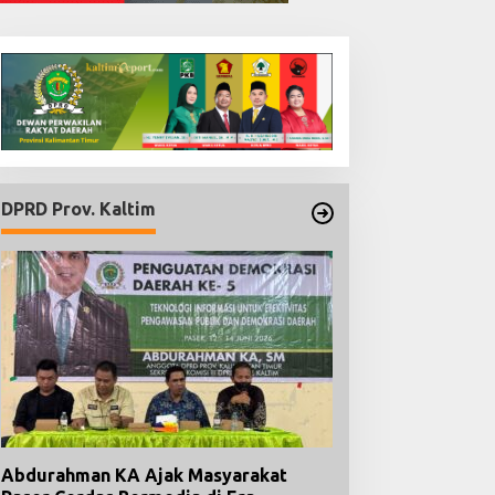
DPRD Prov. Kaltim
Abdurahman KA Ajak Masyarakat