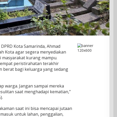
ua DPRD Kota Samarinda, Ahmad
h Kota agar segera menyediakan
gi masyarakat kurang mampu.
mpat peristirahatan terakhir
n berat bagi keluarga yang sedang
iap warga. Jangan sampai mereka
esulitan saat menghadapi kematian,”
).
kaman saat ini bisa mencapai jutaan
rmasuk untuk lahan, penggalian,