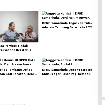
DPRD Samarinda Tegaskan Tidak
Ada Izin Tambang Baru pada 2026
ta Pemkot Tindak
Perusahaan Berstatus
ri KLHK
ekas Tambang Dekat
DPRD Samarinda Dorong Strategi
an Jadi Sorotan, Deni
Khusus agar Pasar Pagi Kembali
ngawasan Khusus
Ramai Pasca Revitalisasi