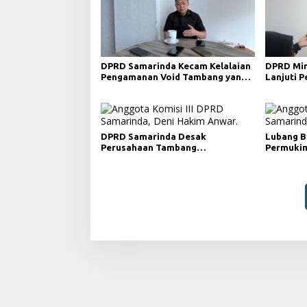
DPRD Samarinda Kecam Kelalaian
DPRD Min
Pengamanan Void Tambang yang
Lanjuti 
Menelan Korban Jiwa
Merah da
DPRD Samarinda Desak
Lubang B
Perusahaan Tambang
Permukim
Maksimalkan Reklamasi
Minta Pe
Pascatambang