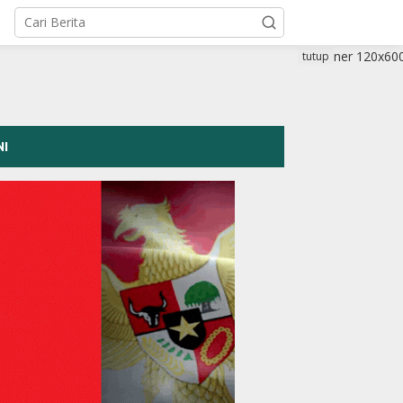
tutup
NI