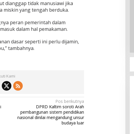
ut dianggap tidak manusiawi jika
a miskin yang tengah berduka.
nya peran pemerintah dalam
ermasuk dalam hal pemakaman.
an dasar seperti ini perlu dijamin,
pu,” tambahnya.
kuti Kami
Pos berikutnya
i
DPRD Kaltim soroti Arah
pembangunan sistem pendidikan
nasional dinilai mengandung unsur
budaya luar