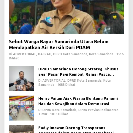
Sebut Warga Bayur Samarinda Utara Belum
Mendapatkan Air Bersih Dari PDAM
Di ADVERTORIAL, DAERAH, DPRD Kota Samarinda, Kota Samarinda
1516
Dilihat
DPRD Samarinda Dorong Strategi Khusus
agar Pasar Pagi Kembali Ramai Pasca
Revitalisasi
Di ADVERTORIAL, DPRD Kota Samarinda, Kota
Samarinda
1088 Dilihat
Henry Pailan Ajak Warga Bontang Pahami
Hak dan Kewajiban dalam Demokrasi
Di DPRD Kota Samarinda, DPRD Provinsi Kalimantan
Timur
1035 Dilihat
Fadly Imawan Dorong Transparansi