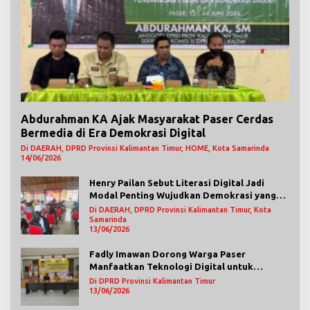
Abdurahman KA Ajak Masyarakat Paser Cerdas
Bermedia di Era Demokrasi Digital
Di DAERAH, DPRD Provinsi Kalimantan Timur, HOME, Kota Samarinda
14/06/2026
Henry Pailan Sebut Literasi Digital Jadi
Modal Penting Wujudkan Demokrasi yang
Lebih Terbuka
Di DAERAH, DPRD Provinsi Kalimantan Timur, Kota
Samarinda
13/06/2026
Fadly Imawan Dorong Warga Paser
Manfaatkan Teknologi Digital untuk
Mengawasi Jalannya Pemerintahan
Di DPRD Provinsi Kalimantan Timur
13/06/2026