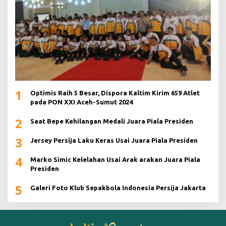
1
Optimis Raih 5 Besar, Dispora Kaltim Kirim 659 Atlet
pada PON XXI Aceh-Sumut 2024
2
Saat Bepe Kehilangan Medali Juara Piala Presiden
3
Jersey Persija Laku Keras Usai Juara Piala Presiden
4
Marko Simic Kelelahan Usai Arak arakan Juara Piala
Presiden
5
Galeri Foto Klub Sepakbola Indonesia Persija Jakarta