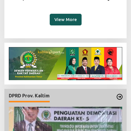
Tekankan Pentingnya
sebagai Fondasi Demokrasi
Teknologi Informasi
Modern di Pedalaman Kukar
View More
DPRD Prov. Kaltim