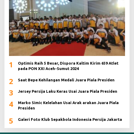
1
Optimis Raih 5 Besar, Dispora Kaltim Kirim 659 Atlet
pada PON XXI Aceh-Sumut 2024
2
Saat Bepe Kehilangan Medali Juara Piala Presiden
3
Jersey Persija Laku Keras Usai Juara Piala Presiden
4
Marko Simic Kelelahan Usai Arak arakan Juara Piala
Presiden
5
Galeri Foto Klub Sepakbola Indonesia Persija Jakarta