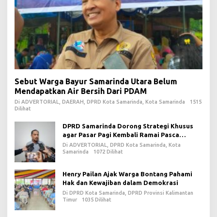
Sebut Warga Bayur Samarinda Utara Belum
Mendapatkan Air Bersih Dari PDAM
Di ADVERTORIAL, DAERAH, DPRD Kota Samarinda, Kota Samarinda
1515
Dilihat
DPRD Samarinda Dorong Strategi Khusus
agar Pasar Pagi Kembali Ramai Pasca
Revitalisasi
Di ADVERTORIAL, DPRD Kota Samarinda, Kota
Samarinda
1072 Dilihat
Henry Pailan Ajak Warga Bontang Pahami
Hak dan Kewajiban dalam Demokrasi
Di DPRD Kota Samarinda, DPRD Provinsi Kalimantan
Timur
1035 Dilihat