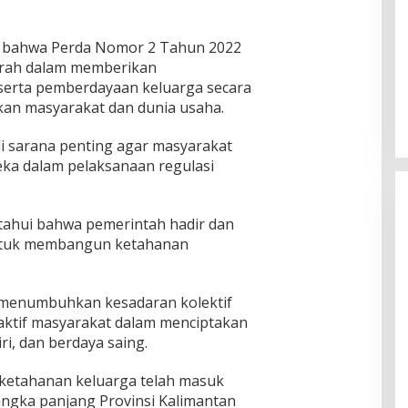
an bahwa Perda Nomor 2 Tahun 2022
rah dalam memberikan
serta pemberdayaan keluarga secara
kan masyarakat dan dunia usaha.
di sarana penting agar masyarakat
a dalam pelaksanaan regulasi
tahui bahwa pemerintah hadir dan
ntuk membangun ketahanan
t menumbuhkan kesadaran kolektif
aktif masyarakat dalam menciptakan
i, dan berdaya saing.
ketahanan keluarga telah masuk
gka panjang Provinsi Kalimantan