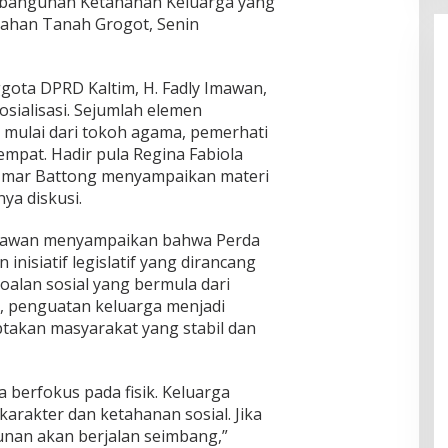
bangunan Ketahanan Keluarga yang
urahan Tanah Grogot, Senin
gota DPRD Kaltim, H. Fadly Imawan,
osialisasi. Sejumlah elemen
 mulai dari tokoh agama, pemerhati
empat. Hadir pula Regina Fabiola
Umar Battong menyampaikan materi
ya diskusi.
mawan menyampaikan bahwa Perda
nisiatif legislatif yang dirancang
alan sosial yang bermula dari
i, penguatan keluarga menjadi
ptakan masyarakat yang stabil dan
 berfokus pada fisik. Keluarga
karakter dan ketahanan sosial. Jika
nan akan berjalan seimbang,”