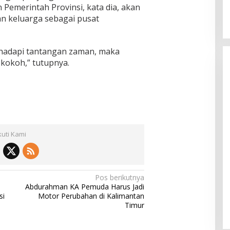
 Pemerintah Provinsi, kata dia, akan
an keluarga sebagai pusat
hadapi tantangan zaman, maka
kokoh,” tutupnya.
kuti Kami
Pos berikutnya
Abdurahman KA Pemuda Harus Jadi
si
Motor Perubahan di Kalimantan
Timur