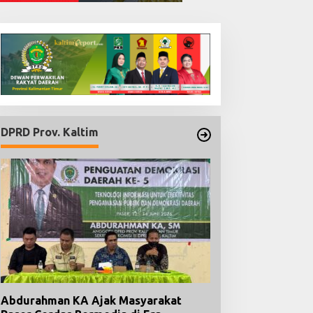
DPRD Prov. Kaltim
Abdurahman KA Ajak Masyarakat