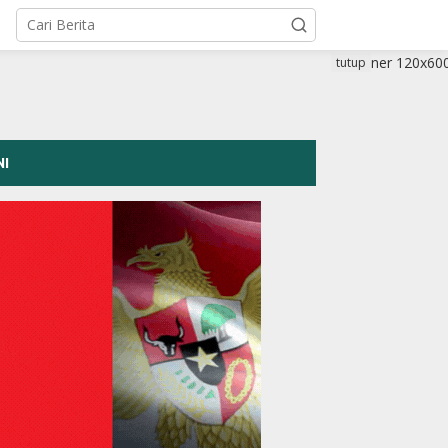
tutup
NI