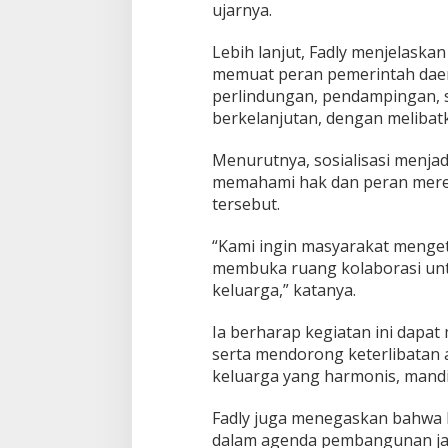
ujarnya.
Lebih lanjut, Fadly menjelask
memuat peran pemerintah dae
perlindungan, pendampingan, 
berkelanjutan, dengan melibat
Menurutnya, sosialisasi menja
memahami hak dan peran merek
tersebut.
“Kami ingin masyarakat menge
membuka ruang kolaborasi u
keluarga,” katanya.
Ia berharap kegiatan ini dapa
serta mendorong keterlibatan 
keluarga yang harmonis, mandir
Fadly juga menegaskan bahwa 
dalam agenda pembangunan jan