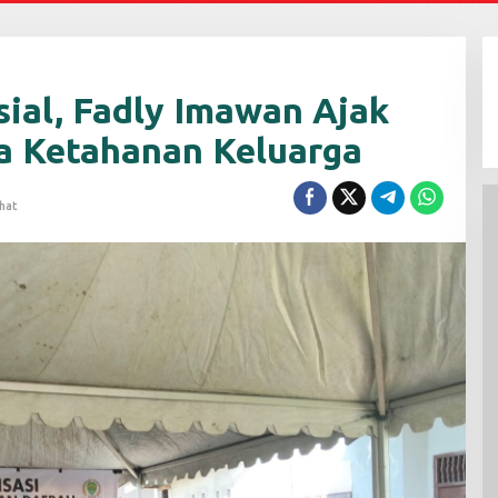
sial, Fadly Imawan Ajak
a Ketahanan Keluarga
ihat