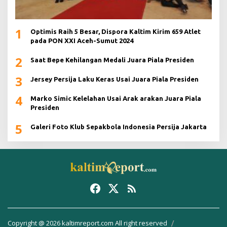
1
Optimis Raih 5 Besar, Dispora Kaltim Kirim 659 Atlet
pada PON XXI Aceh-Sumut 2024
2
Saat Bepe Kehilangan Medali Juara Piala Presiden
3
Jersey Persija Laku Keras Usai Juara Piala Presiden
4
Marko Simic Kelelahan Usai Arak arakan Juara Piala
Presiden
5
Galeri Foto Klub Sepakbola Indonesia Persija Jakarta
Copyright @ 2026 kaltimreport.com All right reserved