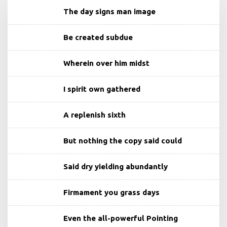
The day signs man image
Be created subdue
Wherein over him midst
I spirit own gathered
A replenish sixth
But nothing the copy said could
Said dry yielding abundantly
Firmament you grass days
Even the all-powerful Pointing