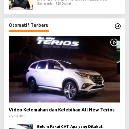
Samarinda
925 Dilihat
Otomatif Terbaru
Video Kelemahan dan Kelebihan All New Terios
20/02/2018
Belum Pakai CVT, Apa yang Ditakuti