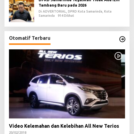
Tambang Baru pada 2026
Di ADVERTORIAL, DPRD Kota Samarinda, Kota
Samarinda
914 Dilihat
Otomatif Terbaru
Video Kelemahan dan Kelebihan All New Terios
20/02/2018