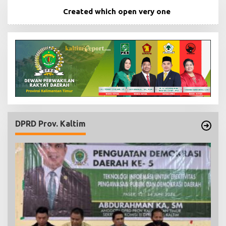
Created which open very one
DPRD Prov. Kaltim