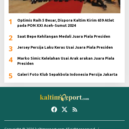
1
Optimis Raih 5 Besar, Dispora Kaltim Kirim 659 Atlet
pada PON XXI Aceh-Sumut 2024
2
Saat Bepe Kehilangan Medali Juara Piala Presiden
3
Jersey Persija Laku Keras Usai Juara Piala Presiden
4
Marko Simic Kelelahan Usai Arak arakan Juara Piala
Presiden
5
Galeri Foto Klub Sepakbola Indonesia Persija Jakarta