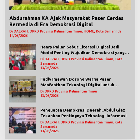
Abdurahman KA Ajak Masyarakat Paser Cerdas
Bermedia di Era Demokrasi Digital
Di DAERAH, DPRD Provinsi Kalimantan Timur, HOME, Kota Samarinda
14/06/2026
Henry Pailan Sebut Literasi Digital Jadi
Modal Penting Wujudkan Demokrasi yang
Lebih Terbuka
Di DAERAH, DPRD Provinsi Kalimantan Timur, Kota
Samarinda
13/06/2026
Fadly Imawan Dorong Warga Paser
Manfaatkan Teknologi Digital untuk
Mengawasi Jalannya Pemerintahan
Di DPRD Provinsi Kalimantan Timur
13/06/2026
Penguatan Demokrasi Daerah, Abdul Giaz
Tekankan Pentingnya Teknologi Informasi
Di DAERAH, DPRD Provinsi Kalimantan Timur, Kota
Samarinda
13/06/2026