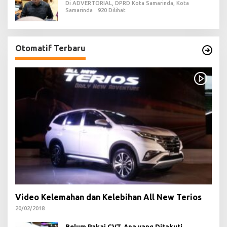
Di ADVERTORIAL, DPRD Kota Samarinda, Kota
Samarinda
920 Dilihat
Otomatif Terbaru
Video Kelemahan dan Kelebihan All New Terios
20/02/2018
Belum Pakai CVT, Apa yang Ditakuti