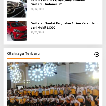
Daihatsu Indonesia?
20/02/2018
Daihatsu Santai Penjualan Sirion Kalah Jauh
dari Mobil LCGC
20/02/2018
Olahraga Terbaru