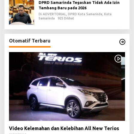
DPRD Samarinda Tegaskan Tidak Ada Izin
Tambang Baru pada 2026
Di ADVERTORIAL, DPRD Kota Samarinda, Kota
Samarinda
925 Dilihat
Otomatif Terbaru
Video Kelemahan dan Kelebihan All New Terios