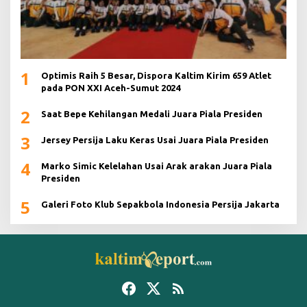
1
Optimis Raih 5 Besar, Dispora Kaltim Kirim 659 Atlet
pada PON XXI Aceh-Sumut 2024
2
Saat Bepe Kehilangan Medali Juara Piala Presiden
3
Jersey Persija Laku Keras Usai Juara Piala Presiden
4
Marko Simic Kelelahan Usai Arak arakan Juara Piala
Presiden
5
Galeri Foto Klub Sepakbola Indonesia Persija Jakarta