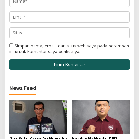
Simpan nama, email, dan situs web saya pada peramban
ini untuk komentar saya berikutnya.
News Feed
Dua Buku Karya Ari Nugroho
Habibie Nahkodai DPD