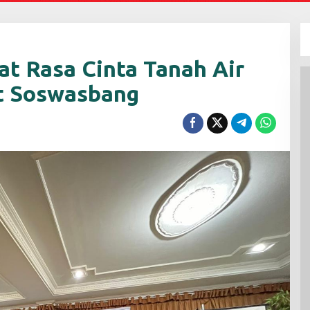
at Rasa Cinta Tanah Air
at Soswasbang