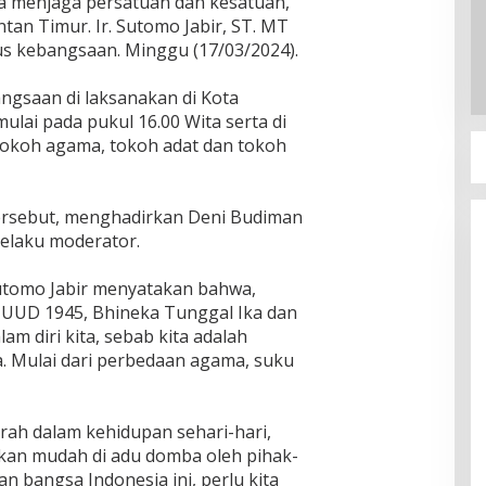
a menjaga persatuan dan kesatuan,
an Timur. Ir. Sutomo Jabir, ST. MT
 kebangsaan. Minggu (17/03/2024).
ngsaan di laksanakan di Kota
ulai pada pukul 16.00 Wita serta di
 tokoh agama, tokoh adat dan tokoh
ersebut, menghadirkan Deni Budiman
elaku moderator.
tomo Jabir menyatakan bahwa,
a, UUD 1945, Bhineka Tunggal Ika dan
am diri kita, sebab kita adalah
. Mulai dari perbedaan agama, suku
rah dalam kehidupan sehari-hari,
akan mudah di adu domba oleh pihak-
 bangsa Indonesia ini, perlu kita