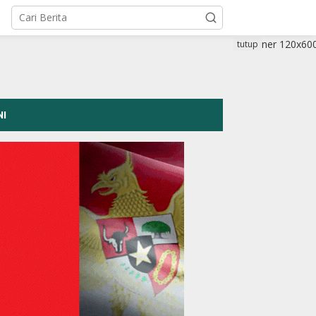
tutup
NI