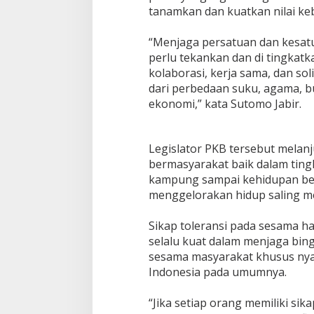
tanamkan dan kuatkan nilai keba
“Menjaga persatuan dan kesat
perlu tekankan dan di tingkat
kolaborasi, kerja sama, dan sol
dari perbedaan suku, agama, bu
ekonomi,” kata Sutomo Jabir.
Legislator PKB tersebut melan
bermasyarakat baik dalam tingka
kampung sampai kehidupan ber
menggelorakan hidup saling m
Sikap toleransi pada sesama har
selalu kuat dalam menjaga bin
sesama masyarakat khusus nya 
Indonesia pada umumnya.
“Jika setiap orang memiliki sika