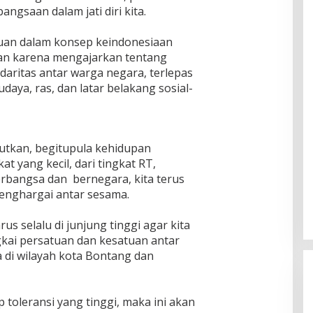
ngsaan dalam jati diri kita.
uan dalam konsep keindonesiaan
kan karena mengajarkan tentang
idaritas antar warga negara, terlepas
daya, ras, dan latar belakang sosial-
jutkan, begitupula kehidupan
t yang kecil, dari tingkat RT,
bangsa dan bernegara, kita terus
enghargai antar sesama.
us selalu di junjung tinggi agar kita
gkai persatuan dan kesatuan antar
di wilayah kota Bontang dan
p toleransi yang tinggi, maka ini akan