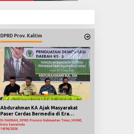
DPRD Prov. Kaltim
Abdurahman KA Ajak Masyarakat
Paser Cerdas Bermedia di Era
Demokrasi Digital
Di DAERAH, DPRD Provinsi Kalimantan Timur, HOME,
Kota Samarinda
14/06/2026