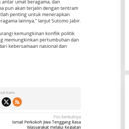
ik antar umat beragama, dan
a pun akan terjalin dengan tentram
gatlah penting untuk menerapkan
ragama lainnya,” lanjut Sutomo Jabir.
angi kemungkinan konflik politik
, yang memungkinkan pertumbuhan dan
dari kebersamaan nasional dan
kuti Kami
Pos berikutnya
Ismail Perkokoh Jiwa Tenggang Rasa
Masyarakat melalui Kegiatan