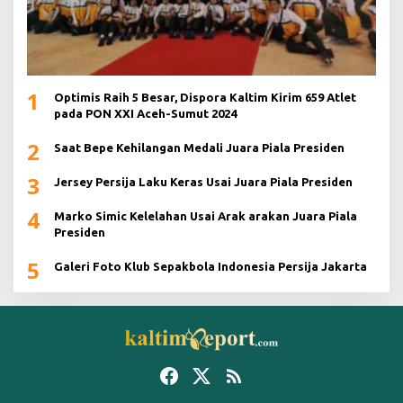
1
Optimis Raih 5 Besar, Dispora Kaltim Kirim 659 Atlet
pada PON XXI Aceh-Sumut 2024
2
Saat Bepe Kehilangan Medali Juara Piala Presiden
3
Jersey Persija Laku Keras Usai Juara Piala Presiden
4
Marko Simic Kelelahan Usai Arak arakan Juara Piala
Presiden
5
Galeri Foto Klub Sepakbola Indonesia Persija Jakarta