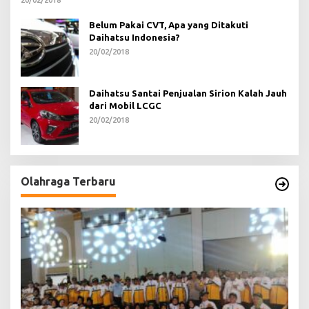
20/02/2018
Belum Pakai CVT, Apa yang Ditakuti
Daihatsu Indonesia?
20/02/2018
Daihatsu Santai Penjualan Sirion Kalah Jauh
dari Mobil LCGC
20/02/2018
Olahraga Terbaru