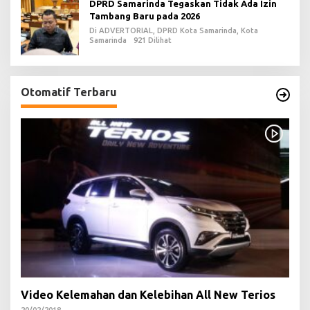
DPRD Samarinda Tegaskan Tidak Ada Izin
Tambang Baru pada 2026
Di ADVERTORIAL, DPRD Kota Samarinda, Kota
Samarinda
921 Dilihat
Otomatif Terbaru
Video Kelemahan dan Kelebihan All New Terios