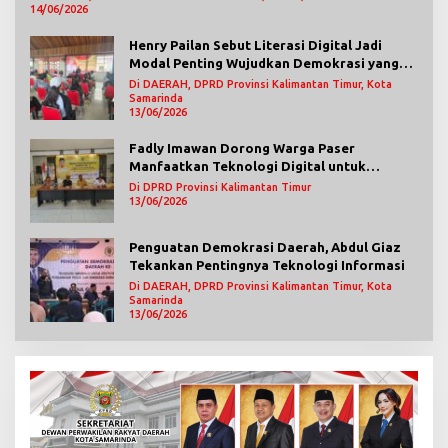
14/06/2026
Henry Pailan Sebut Literasi Digital Jadi
Modal Penting Wujudkan Demokrasi yang
Lebih Terbuka
Di DAERAH, DPRD Provinsi Kalimantan Timur, Kota
Samarinda
13/06/2026
Fadly Imawan Dorong Warga Paser
Manfaatkan Teknologi Digital untuk
Mengawasi Jalannya Pemerintahan
Di DPRD Provinsi Kalimantan Timur
13/06/2026
Penguatan Demokrasi Daerah, Abdul Giaz
Tekankan Pentingnya Teknologi Informasi
Di DAERAH, DPRD Provinsi Kalimantan Timur, Kota
Samarinda
13/06/2026