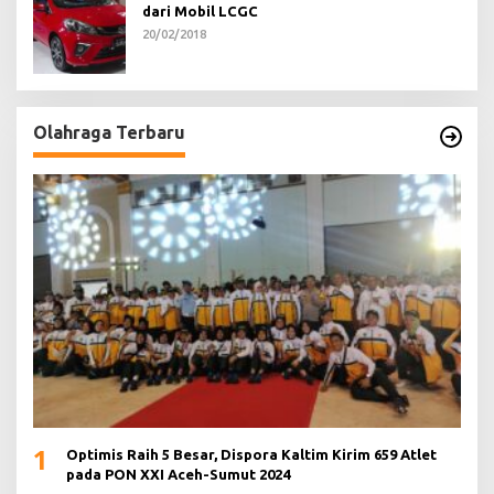
dari Mobil LCGC
20/02/2018
Olahraga Terbaru
1
Optimis Raih 5 Besar, Dispora Kaltim Kirim 659 Atlet
pada PON XXI Aceh-Sumut 2024