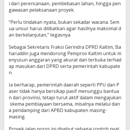
i dari perencanaan, pembebasan lahan, hingga pen
gawasan pelaksanaan proyek.
“Perlu tindakan nyata, bukan sekadar wacana. Sem
ua unsur harus dilibatkan agar hasilnya maksimal d
an berkelanjutan,” tegasnya.
Sebagai Sekretaris Fraksi Gerindra DPRD Kaltim, Ba
haruddin juga mendorong Pemprov Kaltim untuk m
enyusun anggaran yang akurat dan terbuka terhad
ap masukan dari DPRD serta pemerintah kabupate
n.
Ia berharap, pemerintah daerah seperti PPU dan P
aser tidak hanya bersikap pasif menunggu bantua
n dari provinsi, tetapi turut aktif dalam mengajukan
skema pembiayaan bersama, misalnya melalui dan
a pendamping dari APBD kabupaten masing-
masing.
Proyek jalan poros ini disebut sebagai contoh nyat