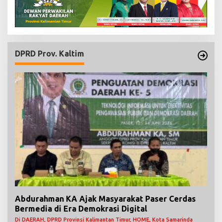
DPRD Prov. Kaltim
Abdurahman KA Ajak Masyarakat Paser Cerdas
Bermedia di Era Demokrasi Digital
Di DAERAH, DPRD Provinsi Kalimantan Timur, HOME, Kota Samarinda