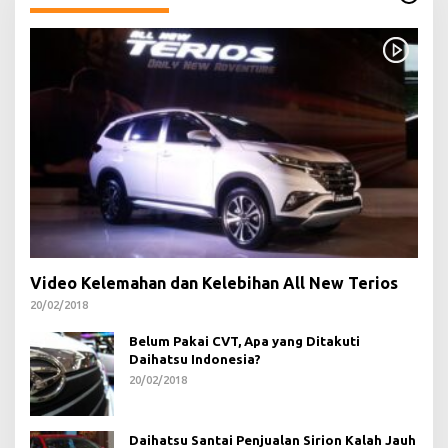
Video Kelemahan dan Kelebihan All New Terios
20/02/2018
Belum Pakai CVT, Apa yang Ditakuti
Daihatsu Indonesia?
20/02/2018
Daihatsu Santai Penjualan Sirion Kalah Jauh