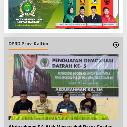
DPRD Prov. Kaltim
Abdurahman KA Ajak Masyarakat Paser Cerdas