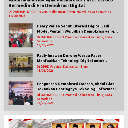
Bermedia di Era Demokrasi Digital
Di DAERAH, DPRD Provinsi Kalimantan Timur, HOME, Kota Samarinda
14/06/2026
Henry Pailan Sebut Literasi Digital Jadi
Modal Penting Wujudkan Demokrasi yang
Lebih Terbuka
Di DAERAH, DPRD Provinsi Kalimantan Timur, Kota
Samarinda
13/06/2026
Fadly Imawan Dorong Warga Paser
Manfaatkan Teknologi Digital untuk
Mengawasi Jalannya Pemerintahan
Di DPRD Provinsi Kalimantan Timur
13/06/2026
Penguatan Demokrasi Daerah, Abdul Giaz
Tekankan Pentingnya Teknologi Informasi
Di DAERAH, DPRD Provinsi Kalimantan Timur, Kota
Samarinda
13/06/2026