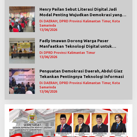
Henry Pailan Sebut Literasi Digital Jadi
Modal Penting Wujudkan Demokrasi yang
Lebih Terbuka
Di DAERAH, DPRD Provinsi Kalimantan Timur, Kota
Samarinda
13/06/2026
Fadly Imawan Dorong Warga Paser
Manfaatkan Teknologi Digital untuk
Mengawasi Jalannya Pemerintahan
Di DPRD Provinsi Kalimantan Timur
13/06/2026
Penguatan Demokrasi Daerah, Abdul Giaz
Tekankan Pentingnya Teknologi Informasi
Di DAERAH, DPRD Provinsi Kalimantan Timur, Kota
Samarinda
13/06/2026