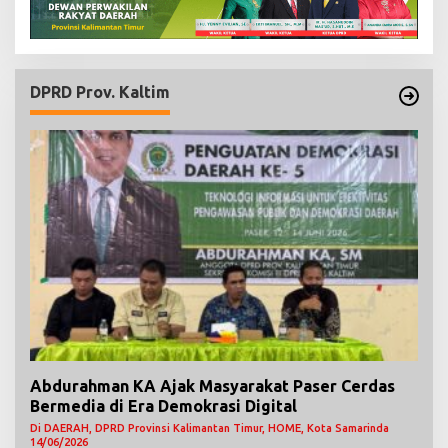
DPRD Prov. Kaltim
Abdurahman KA Ajak Masyarakat Paser Cerdas
Bermedia di Era Demokrasi Digital
Di DAERAH, DPRD Provinsi Kalimantan Timur, HOME, Kota Samarinda
14/06/2026