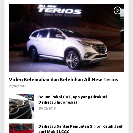
Video Kelemahan dan Kelebihan All New Terios
20/02/2018
Belum Pakai CVT, Apa yang Ditakuti
Daihatsu Indonesia?
20/02/2018
Daihatsu Santai Penjualan Sirion Kalah Jauh
dari Mobil LCGC