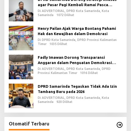
agar Pasar Pagi Kembali Ramai Pasca
Revitalisasi
Di ADVERTORIAL, DPRD Kota Samarinda, Kota
Samarinda
1072 Dilihat
Henry Pailan Ajak Warga Bontang Pahami
Hak dan Kewajiban dalam Demokrasi
Di DPRD Kota Samarinda, DPRD Provinsi Kalimantan
Timur
1035 Dilihat
Fadly Imawan Dorong Transparansi
Anggaran dalam Penguatan Demokrasi
Daerah di PPU
Di ADVERTORIAL, DPRD Kota Samarinda, DPRD
Provinsi Kalimantan Timur
1016 Dilihat
DPRD Samarinda Tegaskan Tidak Ada Izin
Tambang Baru pada 2026
Di ADVERTORIAL, DPRD Kota Samarinda, Kota
Samarinda
920 Dilihat
Otomatif Terbaru