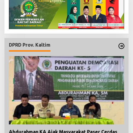
DPRD Prov. Kaltim
Abdurahman KA Ajak Masyarakat Paser Cerdas