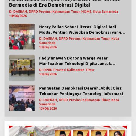
Bermedia di Era Demokrasi Digital
Di DAERAH, DPRD Provinsi Kalimantan Timur, HOME, Kota Samarinda
14/06/2026
Henry Pailan Sebut Literasi Digital Jadi
Modal Penting Wujudkan Demokrasi yang
Lebih Terbuka
Di DAERAH, DPRD Provinsi Kalimantan Timur, Kota
Samarinda
13/06/2026
Fadly Imawan Dorong Warga Paser
Manfaatkan Teknologi Digital untuk
Mengawasi Jalannya Pemerintahan
Di DPRD Provinsi Kalimantan Timur
13/06/2026
Penguatan Demokrasi Daerah, Abdul Giaz
Tekankan Pentingnya Teknologi Informasi
Di DAERAH, DPRD Provinsi Kalimantan Timur, Kota
Samarinda
13/06/2026