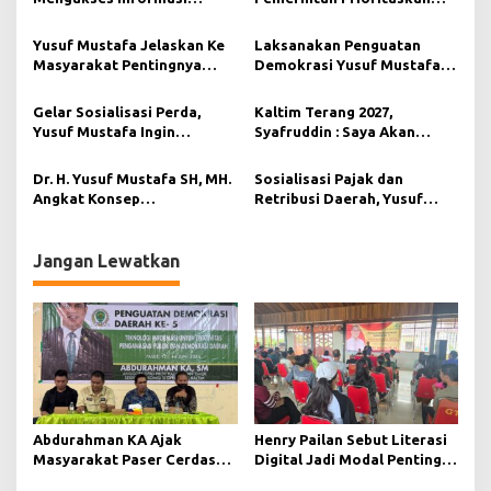
s
Tentang Pajak Saat
Pembangunan Kepentingan
i
Menghadiri Sosper Yusuf
Publik, Saat Melaksanakan
Yusuf Mustafa Jelaskan Ke
Laksanakan Penguatan
Mustafa di Balikpapan
PPD di Balikpapan.
p
Masyarakat Pentingnya
Demokrasi Yusuf Mustafa
Membayar Pajak Tepat
Edukasi Masyarakat Dengan
o
Waktu
Tema Keamanan Manusia
Gelar Sosialisasi Perda,
Kaltim Terang 2027,
s
(Human Security)
Yusuf Mustafa Ingin
Syafruddin : Saya Akan
Tingkatkan Pendapatan Asli
Kolaborasi Dengan
Daerah Melalui Pajak dan
Pemangku Kebijakan.
Dr. H. Yusuf Mustafa SH, MH.
Sosialisasi Pajak dan
Retribusi
Angkat Konsep
Retribusi Daerah, Yusuf
Disentralisasi dan
Mustafa Jelaskan Manfaat
Otonomisasi Daerah Saat
Pajak Untuk Pendapat Asli
Kegiatan Penguatan
Daerah (PAD)
Jangan Lewatkan
Demokrasi di Kota
Balikpapan
Abdurahman KA Ajak
Henry Pailan Sebut Literasi
Masyarakat Paser Cerdas
Digital Jadi Modal Penting
Bermedia di Era Demokrasi
Wujudkan Demokrasi yang