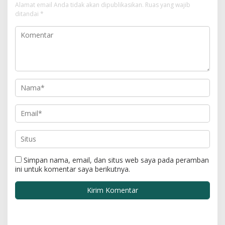
Alamat email Anda tidak akan dipublikasikan.
Ruas yang wajib
ditandai
*
Simpan nama, email, dan situs web saya pada peramban
ini untuk komentar saya berikutnya.