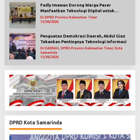
Fadly Imawan Dorong Warga Paser
Manfaatkan Teknologi Digital untuk
Mengawasi Jalannya Pemerintahan
Di DPRD Provinsi Kalimantan Timur
13/06/2026
Penguatan Demokrasi Daerah, Abdul Giaz
Tekankan Pentingnya Teknologi Informasi
Di DAERAH, DPRD Provinsi Kalimantan Timur, Kota
Samarinda
13/06/2026
DPRD Kota Samarinda