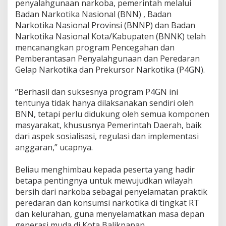
penyalahgunaan narkoba, pemerintah melalui
Badan Narkotika Nasional (BNN) , Badan
Narkotika Nasional Provinsi (BNNP) dan Badan
Narkotika Nasional Kota/Kabupaten (BNNK) telah
mencanangkan program Pencegahan dan
Pemberantasan Penyalahgunaan dan Peredaran
Gelap Narkotika dan Prekursor Narkotika (P4GN).
“Berhasil dan suksesnya program P4GN ini
tentunya tidak hanya dilaksanakan sendiri oleh
BNN, tetapi perlu didukung oleh semua komponen
masyarakat, khususnya Pemerintah Daerah, baik
dari aspek sosialisasi, regulasi dan implementasi
anggaran,” ucapnya.
Beliau menghimbau kepada peserta yang hadir
betapa pentingnya untuk mewujudkan wilayah
bersih dari narkoba sebagai penyelamatan praktik
peredaran dan konsumsi narkotika di tingkat RT
dan kelurahan, guna menyelamatkan masa depan
generasi muda di Kota Balikpapan.