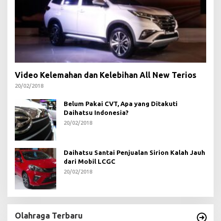
Video Kelemahan dan Kelebihan All New Terios
20/02/2018
Belum Pakai CVT, Apa yang Ditakuti
Daihatsu Indonesia?
20/02/2018
Daihatsu Santai Penjualan Sirion Kalah Jauh
dari Mobil LCGC
20/02/2018
Olahraga Terbaru