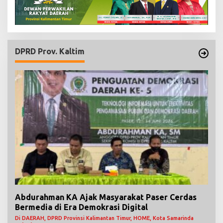
DPRD Prov. Kaltim
Abdurahman KA Ajak Masyarakat Paser Cerdas
Bermedia di Era Demokrasi Digital
Di DAERAH, DPRD Provinsi Kalimantan Timur, HOME, Kota Samarinda