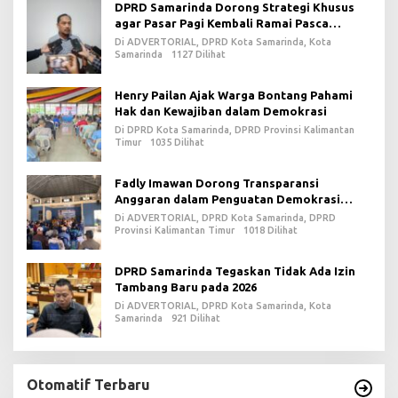
DPRD Samarinda Dorong Strategi Khusus
agar Pasar Pagi Kembali Ramai Pasca
Revitalisasi
Di ADVERTORIAL, DPRD Kota Samarinda, Kota
Samarinda
1127 Dilihat
Henry Pailan Ajak Warga Bontang Pahami
Hak dan Kewajiban dalam Demokrasi
Di DPRD Kota Samarinda, DPRD Provinsi Kalimantan
Timur
1035 Dilihat
Fadly Imawan Dorong Transparansi
Anggaran dalam Penguatan Demokrasi
Daerah di PPU
Di ADVERTORIAL, DPRD Kota Samarinda, DPRD
Provinsi Kalimantan Timur
1018 Dilihat
DPRD Samarinda Tegaskan Tidak Ada Izin
Tambang Baru pada 2026
Di ADVERTORIAL, DPRD Kota Samarinda, Kota
Samarinda
921 Dilihat
Otomatif Terbaru