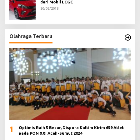
dari Mobil LCGC
20/02/2018
Olahraga Terbaru
1
Optimis Raih 5 Besar, Dispora Kaltim Kirim 659 Atlet
pada PON XXI Aceh-Sumut 2024