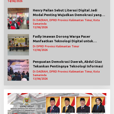
14/06/2026
Henry Pailan Sebut Literasi Digital Jadi
Modal Penting Wujudkan Demokrasi yang
Lebih Terbuka
Di DAERAH, DPRD Provinsi Kalimantan Timur, Kota
Samarinda
13/06/2026
Fadly Imawan Dorong Warga Paser
Manfaatkan Teknologi Digital untuk
Mengawasi Jalannya Pemerintahan
Di DPRD Provinsi Kalimantan Timur
13/06/2026
Penguatan Demokrasi Daerah, Abdul Giaz
Tekankan Pentingnya Teknologi Informasi
Di DAERAH, DPRD Provinsi Kalimantan Timur, Kota
Samarinda
13/06/2026