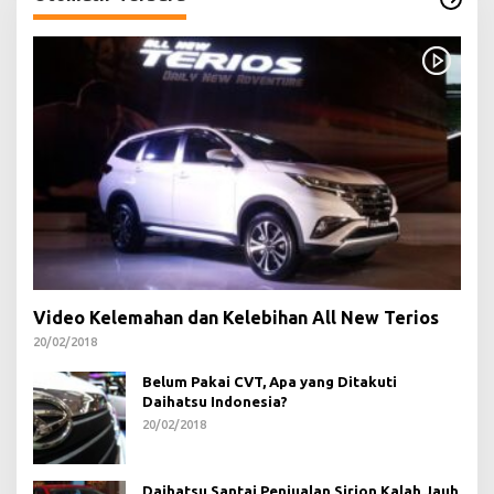
Video Kelemahan dan Kelebihan All New Terios
20/02/2018
Belum Pakai CVT, Apa yang Ditakuti
Daihatsu Indonesia?
20/02/2018
Daihatsu Santai Penjualan Sirion Kalah Jauh