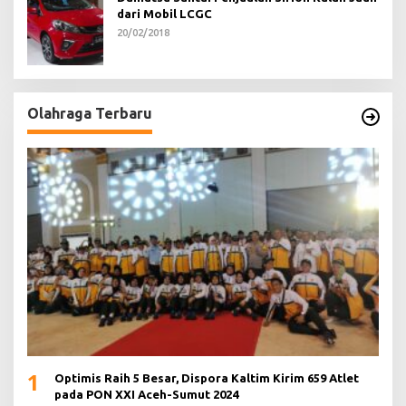
dari Mobil LCGC
20/02/2018
Olahraga Terbaru
1
Optimis Raih 5 Besar, Dispora Kaltim Kirim 659 Atlet
pada PON XXI Aceh-Sumut 2024