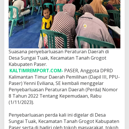
o
t
Suasana penyebarluasan Peraturan Daerah di
Desa Sungai Tuak, Kecamatan Tanah Grogot
Kabupaten Paser.
KALTIMREMPORT.COM-
PASER, Anggota DPRD
Kalimantan Timur Daerah Pemilihan (Dapil III, PPU-
Paser) Yenni Eviliana, SE kembali menggelar
Penyebarluasan Peraturan Daerah (Perda) Nomor
8 Tahun 2022 Tentang Kepemudaan, Rabu
(1/11/2023).
Penyebarluasan perda kali ini digelar di Desa
Sungai Tuak, Kecamatan Tanah Grogot Kabupaten
Paser serta di hadiri oleh tokoh masyarakat, tokoh