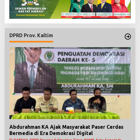
DPRD Prov. Kaltim
Abdurahman KA Ajak Masyarakat Paser Cerdas
Bermedia di Era Demokrasi Digital
Di DAERAH, DPRD Provinsi Kalimantan Timur, HOME, Kota Samarinda