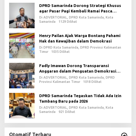
DPRD Samarinda Dorong Strategi Khusus
agar Pasar Pagi Kembali Ramai Pasca
Revitalisasi
Di ADVERTORIAL, DPRD Kota Samarinda, Kota
Samarinda
1129 Dilihat
Henry Pailan Ajak Warga Bontang Pahami
Hak dan Kewajiban dalam Demokrasi
Di DPRD Kota Samarinda, DPRD Provinsi Kalimantan
Timur
1035 Dilihat
Fadly Imawan Dorong Transparansi
Anggaran dalam Penguatan Demokrasi
Daerah di PPU
Di ADVERTORIAL, DPRD Kota Samarinda, DPRD
Provinsi Kalimantan Timur
1018 Dilihat
DPRD Samarinda Tegaskan Tidak Ada Izin
Tambang Baru pada 2026
Di ADVERTORIAL, DPRD Kota Samarinda, Kota
Samarinda
921 Dilihat
Otomatif Terbaru