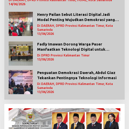
14/06/2026
Henry Pailan Sebut Literasi Digital Jadi
Modal Penting Wujudkan Demokrasi yang
Lebih Terbuka
Di DAERAH, DPRD Provinsi Kalimantan Timur, Kota
Samarinda
13/06/2026
Fadly Imawan Dorong Warga Paser
Manfaatkan Teknologi Digital untuk
Mengawasi Jalannya Pemerintahan
Di DPRD Provinsi Kalimantan Timur
13/06/2026
Penguatan Demokrasi Daerah, Abdul Giaz
Tekankan Pentingnya Teknologi Informasi
Di DAERAH, DPRD Provinsi Kalimantan Timur, Kota
Samarinda
13/06/2026