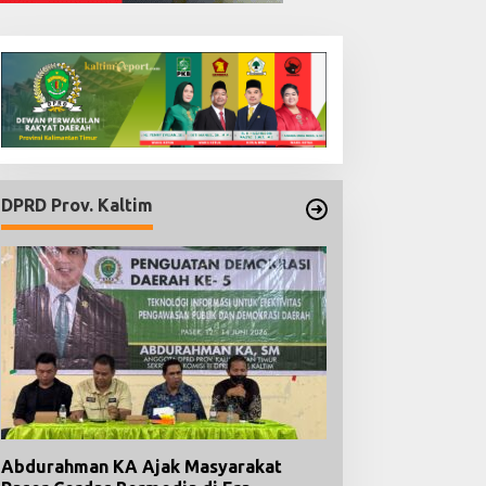
DPRD Prov. Kaltim
Abdurahman KA Ajak Masyarakat