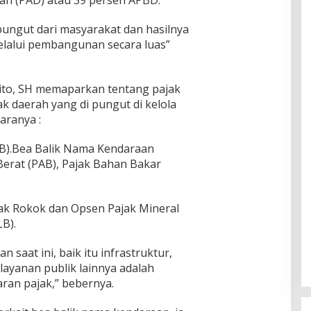
ipungut dari masyarakat dan hasilnya
elalui pembangunan secara luas”
to, SH memaparkan tentang pajak
ak daerah yang di pungut di kelola
aranya :
B).Bea Balik Nama Kendaraan
Berat (PAB), Pajak Bahan Bakar
jak Rokok dan Opsen Pajak Mineral
B).
saat ini, baik itu infrastruktur,
layanan publik lainnya adalah
ran pajak,” bebernya.