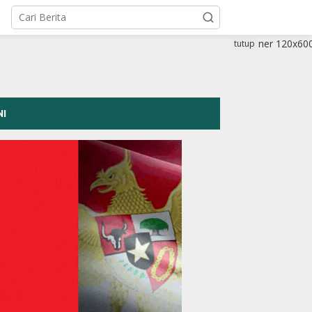
tutup
NI