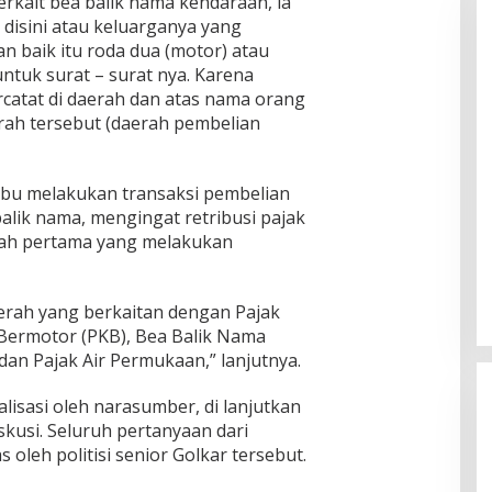
erkait bea balik nama kendaraan, ia
disini atau keluarganya yang
 baik itu roda dua (motor) atau
tuk surat – surat nya. Karena
rcatat di daerah dan atas nama orang
rah tersebut (daerah pembelian
ibu melakukan transaksi pembelian
alik nama, mengingat retribusi pajak
rah pertama yang melakukan
erah yang berkaitan dengan Pajak
Bermotor (PKB), Bea Balik Nama
n Pajak Air Permukaan,” lanjutnya.
lisasi oleh narasumber, di lanjutkan
skusi. Seluruh pertanyaan dari
 oleh politisi senior Golkar tersebut.